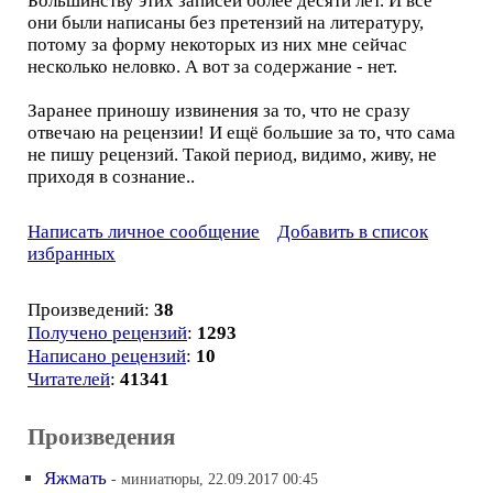
Большинству этих записей более десяти лет. И все
они были написаны без претензий на литературу,
потому за форму некоторых из них мне сейчас
несколько неловко. А вот за содержание - нет.
Заранее приношу извинения за то, что не сразу
отвечаю на рецензии! И ещё большие за то, что сама
не пишу рецензий. Такой период, видимо, живу, не
приходя в сознание..
Написать личное сообщение
Добавить в список
избранных
Произведений:
38
Получено рецензий
:
1293
Написано рецензий
:
10
Читателей
:
41341
Произведения
Яжмать
- миниатюры, 22.09.2017 00:45