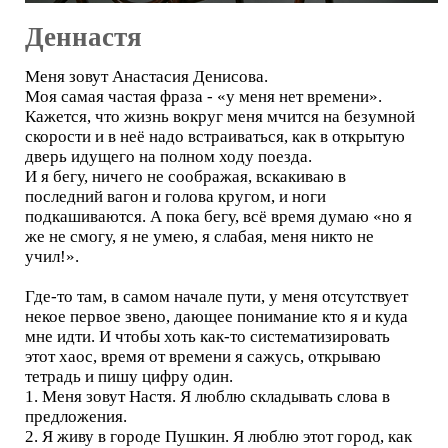
Деннастя
Меня зовут Анастасия Денисова.
Моя самая частая фраза - «у меня нет времени».
Кажется, что жизнь вокруг меня мчится на безумной
скорости и в неё надо встраиваться, как в открытую
дверь идущего на полном ходу поезда.
И я бегу, ничего не соображая, вскакиваю в
последний вагон и голова кругом, и ноги
подкашиваются. А пока бегу, всё время думаю «но я
же не смогу, я не умею, я слабая, меня никто не
учил!».
Где-то там, в самом начале пути, у меня отсутствует
некое первое звено, дающее понимание кто я и куда
мне идти. И чтобы хоть как-то систематизировать
этот хаос, время от времени я сажусь, открываю
тетрадь и пишу цифру один.
1. Меня зовут Настя. Я люблю складывать слова в
предложения.
2. Я живу в городе Пушкин. Я люблю этот город, как