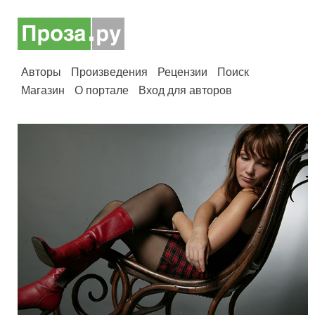
Авторы
Произведения
Рецензии
Поиск
Магазин
О портале
Вход для авторов