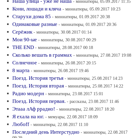
Наша улица - уже не наша
- миниатюры, 05.09.2017 11:35
Кони, лошади и кляча
- миниатюры, 05.09.2017 10:23
Старухи дома 85
- миниатюры, 01.09.2017 20:38
Одинаковые разные
- миниатюры, 01.09.2017 20:36
Серёжик
- миниатюры, 30.08.2017 01:14
Мои 90-ые
- миниатюры, 30.08.2017 00:29
THE END
- миниатюры, 28.08.2017 00:18
Сколько вешать в граммах
- миниатюры, 27.08.2017 19:08
Солнечное
- миниатюры, 26.08.2017 20:15
8 марта
- миниатюры, 26.08.2017 19:46
Поезд. История третья
- миниатюры, 25.08.2017 14:23
Поезд. История вторая
- миниатюры, 25.08.2017 14:22
Радио модерн
- миниатюры, 23.08.2017 15:01
Поезд. История первая.
- рассказы, 23.08.2017 11:46
Этааа лАф ррадио!
- миниатюры, 22.08.2017 18:20
Я ехала на юг.
- мемуары, 22.08.2017 18:09
Любoff
- миниатюры, 22.08.2017 11:10
Последний день Интерстудио
- миниатюры, 22.08.2017