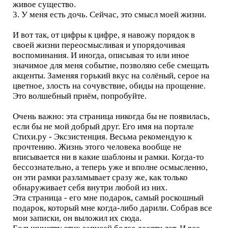
живое существо.
3. У меня есть дочь. Сейчас, это смысл моей жизни.
И вот так, от цифры к цифре, я навожу порядок в
своей жизни переосмысливая и упорядочивая
воспоминания. И иногда, описывая то или иное
значимое для меня событие, позволяю себе смещать
акценты. Заменяя горький вкус на солёный, серое на
цветное, злость на сочувствие, обиды на прощение.
Это волшебный приём, попробуйте.
Очень важно: эта страница никогда бы не появилась,
если бы не мой добрый друг. Его имя на портале
Стихи.ру - Эксзистенция. Весьма рекомендую к
прочтению. Жизнь этого человека вообще не
вписывается ни в какие шаблоны и рамки. Когда-то
бессознательно, а теперь уже и вполне осмысленно,
он эти рамки разламывает сразу же, как только
обнаруживает себя внутри любой из них.
Эта страница - его мне подарок, самый роскошный
подарок, который мне когда-либо дарили. Собрав все
мои записки, он выложил их сюда.