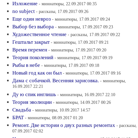
Изложение
- миниатюры, 22.09.2017 00:35
no subject
- рассказы, 17.09.2017 09:26
Еще один невроз
- миниатюры, 17.09.2017 09:24
Выбор без выбора
- миниатюры, 17.09.2017 09:23
Художественное чтение
- рассказы, 17.09.2017 09:22
Гештальт закрыт
- миниатюры, 17.09.2017 09:21
Время перемен
- миниатюры, 17.09.2017 09:20
Теория поколений
- миниатюры, 17.09.2017 09:19
Рыбы в небе
- миниатюры, 17.09.2017 09:18
Новый год как он был
- миниатюры, 17.09.2017 09:16
Дама с собачкой. Весенняя зарисовка.
- миниатюры,
16.09.2017 22:21
Ду ю спик инглишь
- миниатюры, 16.09.2017 22:10
Теория эволюции
- миниатюры, 14.09.2017 00:26
Свадьба
- миниатюры, 10.09.2017 14:57
БРАТ
- миниатюры, 08.09.2017 01:20
Ремонт. Две истории о двух разных ремонтах
- рассказы,
07.09.2017 02:02