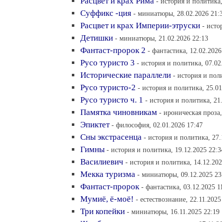
Расцвет и крах Рима
- история и политика,
Суффикс -ция
- миниатюры, 28.02.2026 21:
Расцвет и крах Империи-этруски
- исто
Детишки
- миниатюры, 21.02.2026 22:13
Фантаст-пророк 2
- фантастика, 12.02.2026
Русо туристо 3
- история и политика, 07.02
Исторические параллели
- история и пол
Русо туристо-2
- история и политика, 25.01
Русо туристо ч. 1
- история и политика, 21
Памятка чиновникам
- ироническая проза,
Эпиктет
- философия, 02.01.2026 17:47
Сны экстрасенца
- история и политика, 27.
Гимны
- история и политика, 19.12.2025 22:3
Василиевич
- история и политика, 14.12.202
Мекка туризма
- миниатюры, 09.12.2025 23
Фантаст-пророк
- фантастика, 03.12.2025 1
Мумиё, ё-моё!
- естествознание, 22.11.2025
Три копейки
- миниатюры, 16.11.2025 22:19