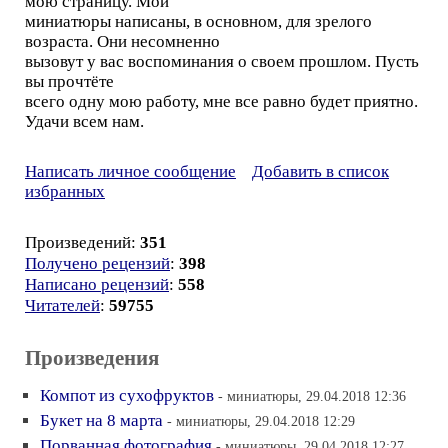
мою страницу. Мои
миниатюры написаны, в основном, для зрелого
возраста. Они несомненно
вызовут у вас воспоминания о своем прошлом. Пусть
вы прочтёте
всего одну мою работу, мне все равно будет приятно.
Удачи всем нам.
Написать личное сообщение
Добавить в список
избранных
Произведений:
351
Получено рецензий
:
398
Написано рецензий
:
558
Читателей
:
59755
Произведения
Компот из сухофруктов
- миниатюры, 29.04.2018 12:36
Букет на 8 марта
- миниатюры, 29.04.2018 12:29
Порванная фотография
- миниатюры, 29.04.2018 12:27