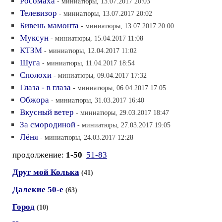
Росомаха
- миниатюры, 13.07.2017 20:03
Телевизор
- миниатюры, 13.07.2017 20:02
Бивень мамонта
- миниатюры, 13.07.2017 20:00
Муксун
- миниатюры, 15.04.2017 11:08
КТЗМ
- миниатюры, 12.04.2017 11:02
Шуга
- миниатюры, 11.04.2017 18:54
Сполохи
- миниатюры, 09.04.2017 17:32
Глаза - в глаза
- миниатюры, 06.04.2017 17:05
Обжора
- миниатюры, 31.03.2017 16:40
Вкусный ветер
- миниатюры, 29.03.2017 18:47
За смородиной
- миниатюры, 27.03.2017 19:05
Лёня
- миниатюры, 24.03.2017 12:28
продолжение:
1-50
51-83
Друг мой Колька
(41)
Далекие 50-е
(63)
Город
(10)