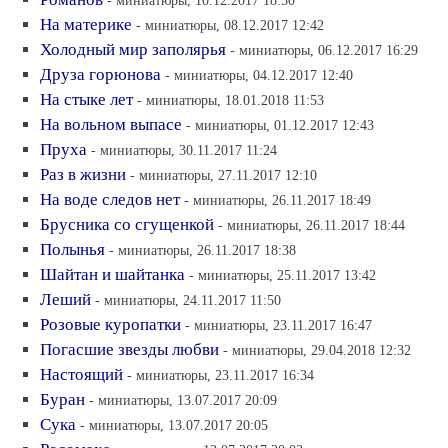
- миниатюры, 10.12.2017 18:50
На материке
- миниатюры, 08.12.2017 12:42
Холодный мир заполярья
- миниатюры, 06.12.2017 16:29
Друза горюнова
- миниатюры, 04.12.2017 12:40
На стыке лет
- миниатюры, 18.01.2018 11:53
На вольном выпасе
- миниатюры, 01.12.2017 12:43
Пруха
- миниатюры, 30.11.2017 11:24
Раз в жизни
- миниатюры, 27.11.2017 12:10
На воде следов нет
- миниатюры, 26.11.2017 18:49
Брусника со сгущенкой
- миниатюры, 26.11.2017 18:44
Полынья
- миниатюры, 26.11.2017 18:38
Шайтан и шайтанка
- миниатюры, 25.11.2017 13:42
Леший
- миниатюры, 24.11.2017 11:50
Розовые куропатки
- миниатюры, 23.11.2017 16:47
Погасшие звезды любви
- миниатюры, 29.04.2018 12:32
Настоящий
- миниатюры, 23.11.2017 16:34
Буран
- миниатюры, 13.07.2017 20:09
Сука
- миниатюры, 13.07.2017 20:05