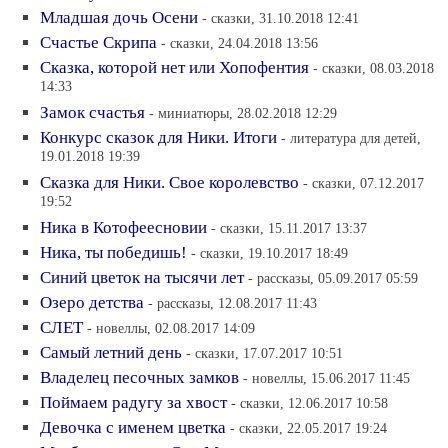
Младшая дочь Осени
- сказки, 31.10.2018 12:41
Счастье Скрипа
- сказки, 24.04.2018 13:56
Сказка, которой нет или Хопофентия
- сказки, 08.03.2018
14:33
Замок счастья
- миниатюры, 28.02.2018 12:29
Конкурс сказок для Ники. Итоги
- литература для детей,
19.01.2018 19:39
Сказка для Ники. Свое королевство
- сказки, 07.12.2017
19:52
Ника в Котофеесновии
- сказки, 15.11.2017 13:37
Ника, ты победишь!
- сказки, 19.10.2017 18:49
Синий цветок на тысячи лет
- рассказы, 05.09.2017 05:59
Озеро детства
- рассказы, 12.08.2017 11:43
СЛЕТ
- новеллы, 02.08.2017 14:09
Самый летний день
- сказки, 17.07.2017 10:51
Владелец песочных замков
- новеллы, 15.06.2017 11:45
Поймаем радугу за хвост
- сказки, 12.06.2017 10:58
Девочка с именем цветка
- сказки, 22.05.2017 19:24