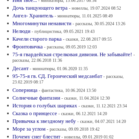
Имя твое...
- миниатюры, 15.06.2017 08:54
Дочь танцующего ветра
- новеллы, 19.07.2024 08:52
Ангел- Хранитель
- миниатюры, 11.01.2025 08:49
Многоминутки ненависти
- рассказы, 30.05.2024 13:26
Нелюди
- публицистика, 09.05.2021 19:43
Качели старого парка
- сказки, 22.08.2017 09:55
Фронтовичка
- рассказы, 09.05.2019 12:03
75-я гвардейская стрелковая дивизия. Не забывайте!
-
рассказы, 22.06.2018 11:36
Десант
- миниатюры, 01.06.2020 11:35
95-75-я гв. СД. Героический медсанбат
- рассказы,
23.02.2019 08:17
Соперница
- фантастика, 10.06.2024 13:50
Солнечные фантазии
- сказки, 11.04.2024 12:30
История о голубых шариках
- сказки, 11.12.2021 23:34
Cказка о принцессе
- сказки, 06.12.2021 14:20
Привычка к звездному небу
- сказки, 04.07.2021 14:20
Море за углом
- рассказы, 09.09.2018 19:42
Почему снег блестит
- новеллы, 09.01.2019 01:02