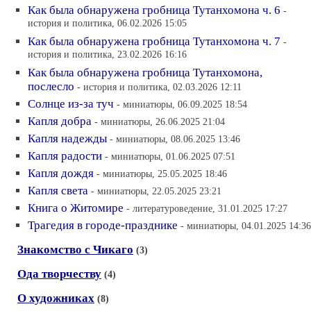
Как была обнаружена гробница Тутанхомона ч. 6
-
история и политика, 06.02.2026 15:05
Как была обнаружена гробница Тутанхомона ч. 7
-
история и политика, 23.02.2026 16:16
Как была обнаружена гробница Тутанхомона,
послесло
- история и политика, 02.03.2026 12:11
Солнце из-за туч
- миниатюры, 06.09.2025 18:54
Капля добра
- миниатюры, 26.06.2025 21:04
Капля надежды
- миниатюры, 08.06.2025 13:46
Капля радости
- миниатюры, 01.06.2025 07:51
Капля дождя
- миниатюры, 25.05.2025 18:46
Капля света
- миниатюры, 22.05.2025 23:21
Книга о Житомире
- литературоведение, 31.01.2025 17:27
Трагедия в городе-празднике
- миниатюры, 04.01.2025 14:36
Знакомство с Чикаго
(3)
Ода творчеству
(4)
О художниках
(8)