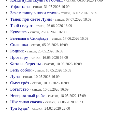
Когда душа скулит от боли...
- стихи, 06.08.2026 17:09
У фонтана
- стихи, 31.07.2026 16:09
Зачем пишу в ночи стихи
- стихи, 07.07.2026 18:09
Танец при свете Луны
- стихи, 07.07.2026 18:09
Твой силуэт
- стихи, 26.06.2026 16:09
Кукушка
- стихи, 26.06.2026 16:09
Баллады о Синдбаде
- стихи, 17.06.2026 16:09
Сплюшка
- стихи, 05.06.2026 16:09
Родник
- стихи, 25.05.2026 16:09
Проза. ру
- стихи, 16.05.2026 16:09
Фата из бересты
- сказки, 10.05.2026 16:09
Быть собой
- стихи, 10.05.2026 16:09
Луна
- стихи, 10.05.2026 16:09
Омут грёз
- стихи, 10.05.2026 16:09
Богатство
- стихи, 10.05.2026 16:09
Невероятный рейс
- сказки, 18.05.2022 17:09
Школьная сказка
- сказки, 21.06.2020 18:33
Три Куда?
- сказки, 24.02.2020 22:00