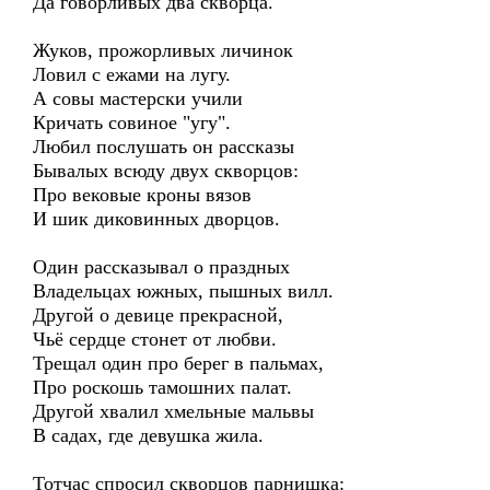
Да говорливых два скворца.
Жуков, прожорливых личинок
Ловил с ежами на лугу.
А совы мастерски учили
Кричать совиное "угу".
Любил послушать он рассказы
Бывалых всюду двух скворцов:
Про вековые кроны вязов
И шик диковинных дворцов.
Один рассказывал о праздных
Владельцах южных, пышных вилл.
Другой о девице прекрасной,
Чьё сердце стонет от любви.
Трещал один про берег в пальмах,
Про роскошь тамошних палат.
Другой хвалил хмельные мальвы
В садах, где девушка жила.
Тотчас спросил скворцов парнишка: