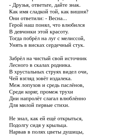
- Друзья, ответьте, дайте знак.
Как имя сладкой той, как вишня?
Они ответили: - Весна...
Герой наш понял, что влюбился
В девчонки этой красоту.
Тогда побрёл на луг с мелиссой,
Унять в висках сердечный стук.
Забрёл на чистый свой источник
Лесного в скалах родника.
В хрустальных струях видел очи,
Чей взгляд зовёт издалека.
Меж лопухов и средь паслёнов,
Среди коряг, промеж трухи
Дни напролёт слагал влюблённо
Для милой первые стихи.
Не знал, как ей ещё открыться,
Подолгу сидя у крыльца.
Нарвав в полях цветы душицы,