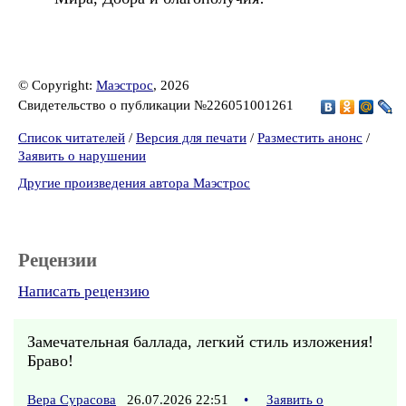
© Copyright:
Маэстрос
, 2026
Свидетельство о публикации №226051001261
Список читателей
/
Версия для печати
/
Разместить анонс
/
Заявить о нарушении
Другие произведения автора Маэстрос
Рецензии
Написать рецензию
Замечательная баллада, легкий стиль изложения!
Браво!
Вера Сурасова
26.07.2026 22:51
•
Заявить о