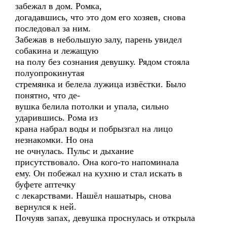
забежал в дом. Ромка,
догадавшись, что это дом его хозяев, снова
последовал за ним.
Забежав в небольшую залу, парень увидел
собакина и лежащую
на полу без сознания девушку. Рядом стояла
полуопрокинутая
стремянка и белела лужица извёстки. Было
понятно, что де-
вушка белила потолки и упала, сильно
ударившись. Рома из
крана набрал воды и побрызгал на лицо
незнакомки. Но она
не очнулась. Пульс и дыхание
присутствовало. Она кого-то напоминала
ему. Он побежал на кухню и стал искать в
буфете аптечку
с лекарствами. Нашёл нашатырь, снова
вернулся к ней.
Почуяв запах, девушка проснулась и открыла