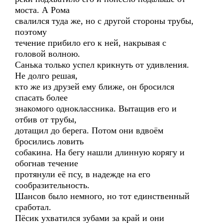
моста. А Рома
свалился туда же, но с другой стороны трубы,
поэтому
течение прибило его к ней, накрывая с
головой волною.
Санька только успел крикнуть от удивления.
Не долго решая,
кто же из друзей ему ближе, он бросился
спасать более
знакомого одноклассника. Вытащив его и
отбив от трубы,
дотащил до берега. Потом они вдвоём
бросились ловить
собакина. На бегу нашли длинную корягу и
обогнав течение
протянули её псу, в надежде на его
сообразительность.
Шансов было немного, но тот единственный
сработал.
Пёсик ухватился зубами за край и они