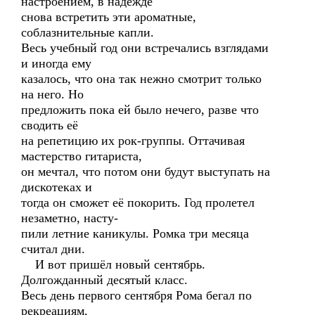
настроением, в надежде
снова встретить эти ароматные,
соблазнительные капли.
Весь учебный год они встречались взглядами
и иногда ему
казалось, что она так нежно смотрит только
на него. Но
предложить пока ей было нечего, разве что
сводить её
на репетицию их рок-группы. Оттачивая
мастерство гитариста,
он мечтал, что потом они будут выступать на
дискотеках и
тогда он сможет её покорить. Год пролетел
незаметно, насту-
пили летние каникулы. Ромка три месяца
считал дни.
И вот пришёл новый сентябрь.
Долгожданный десятый класс.
Весь день первого сентября Рома бегал по
рекреациям,