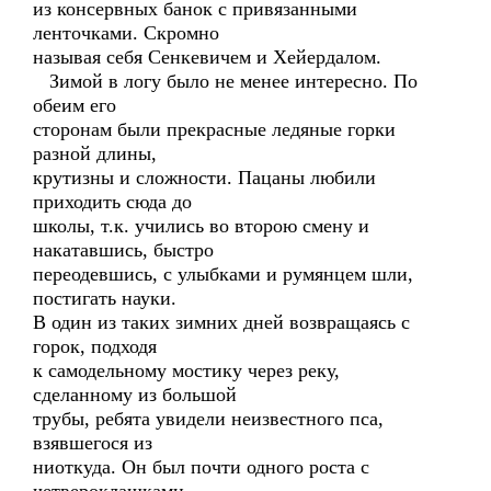
из консервных банок с привязанными
ленточками. Скромно
называя себя Сенкевичем и Хейердалом.
Зимой в логу было не менее интересно. По
обеим его
сторонам были прекрасные ледяные горки
разной длины,
крутизны и сложности. Пацаны любили
приходить сюда до
школы, т.к. учились во второю смену и
накатавшись, быстро
переодевшись, с улыбками и румянцем шли,
постигать науки.
В один из таких зимних дней возвращаясь с
горок, подходя
к самодельному мостику через реку,
сделанному из большой
трубы, ребята увидели неизвестного пса,
взявшегося из
ниоткуда. Он был почти одного роста с