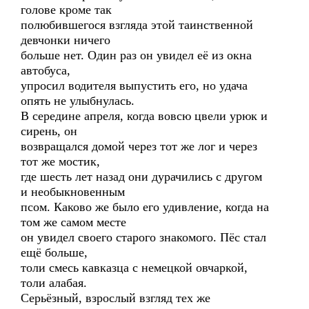
голове кроме так
полюбившегося взгляда этой таинственной
девчонки ничего
больше нет. Один раз он увидел её из окна
автобуса,
упросил водителя выпустить его, но удача
опять не улыбнулась.
В середине апреля, когда вовсю цвели урюк и
сирень, он
возвращался домой через тот же лог и через
тот же мостик,
где шесть лет назад они дурачились с другом
и необыкновенным
псом. Каково же было его удивление, когда на
том же самом месте
он увидел своего старого знакомого. Пёс стал
ещё больше,
толи смесь кавказца с немецкой овчаркой,
толи алабая.
Серьёзный, взрослый взгляд тех же