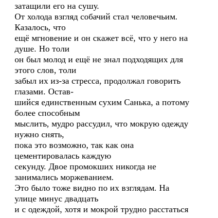
затащили его на сушу.
От холода взгляд собачий стал человечьим.
Казалось, что
ещё мгновение и он скажет всё, что у него на
душе. Но толи
он был молод и ещё не знал подходящих для
этого слов, толи
забыл их из-за стресса, продолжал говорить
глазами. Остав-
шийся единственным сухим Санька, а потому
более способным
мыслить, мудро рассудил, что мокрую одежду
нужно снять,
пока это возможно, так как она
цементировалась каждую
секунду. Двое промокших никогда не
занимались моржеванием.
Это было тоже видно по их взглядам. На
улице минус двадцать
и с одеждой, хотя и мокрой трудно расстаться