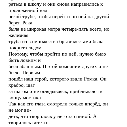
раться в школу и они снова направились к
проложенной над
рекой трубе, чтобы перейти по ней на другой
берег. Река
была не широкая метра четыре-пять всего, но
железная
труба из-за множества брызг местами была
покрыта льдом.
Поэтому, чтобы пройти по ней, нужно было
быть ловким и
бесшабашным. В этой компании других и не
было. Первым
пошёл наш герой, которого звали Ромка. Он
храбро, шаг
за шагом и не оглядываясь, приближался к
концу мостика.
Так как его глаза смотрели только вперёд, он
не мог ви-
деть, что творилось у него за спиной. А
творилось вот что.