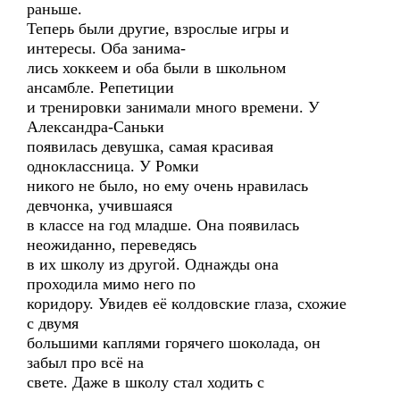
раньше.
Теперь были другие, взрослые игры и
интересы. Оба занима-
лись хоккеем и оба были в школьном
ансамбле. Репетиции
и тренировки занимали много времени. У
Александра-Саньки
появилась девушка, самая красивая
одноклассница. У Ромки
никого не было, но ему очень нравилась
девчонка, учившаяся
в классе на год младше. Она появилась
неожиданно, переведясь
в их школу из другой. Однажды она
проходила мимо него по
коридору. Увидев её колдовские глаза, схожие
с двумя
большими каплями горячего шоколада, он
забыл про всё на
свете. Даже в школу стал ходить с