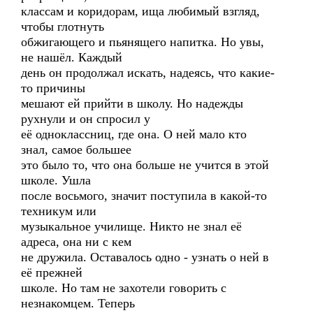
классам и коридорам, ища любимый взгляд,
чтобы глотнуть
обжигающего и пьянящего напитка. Но увы,
не нашёл. Каждый
день он продолжал искать, надеясь, что какие-
то причины
мешают ей прийти в школу. Но надежды
рухнули и он спросил у
её одноклассниц, где она. О ней мало кто
знал, самое большее
это было то, что она больше не учится в этой
школе. Ушла
после восьмого, значит поступила в какой-то
техникум или
музыкальное училище. Никто не знал её
адреса, она ни с кем
не дружила. Оставалось одно - узнать о ней в
её прежней
школе. Но там не захотели говорить с
незнакомцем. Теперь