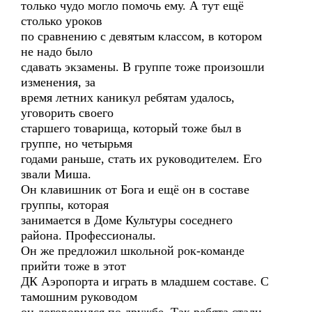
только чудо могло помочь ему. А тут ещё
столько уроков
по сравнению с девятым классом, в котором
не надо было
сдавать экзамены. В группе тоже произошли
изменения, за
время летних каникул ребятам удалось,
уговорить своего
старшего товарища, который тоже был в
группе, но четырьмя
годами раньше, стать их руководителем. Его
звали Миша.
Он клавишник от Бога и ещё он в составе
группы, которая
занимается в Доме Культуры соседнего
района. Профессионалы.
Он же предложил школьной рок-команде
прийти тоже в этот
ДК Аэропорта и играть в младшем составе. С
тамошним руководом