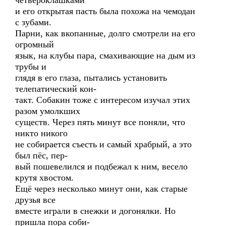
четвероклашками
и его открытая пасть была похожа на чемодан
с зубами.
Парни, как вкопанные, долго смотрели на его
огромный
язык, на клубы пара, смахивающие на дым из
трубы и
глядя в его глаза, пытались установить
телепатический кон-
такт. Собакин тоже с интересом изучал этих
разом умолкших
существ. Через пять минут все поняли, что
никто никого
не собирается съесть и самый храбрый, а это
был пёс, пер-
вый пошевелился и подбежал к ним, весело
крутя хвостом.
Ещё через несколько минут они, как старые
друзья все
вместе играли в снежки и догонялки. Но
пришла пора соби-