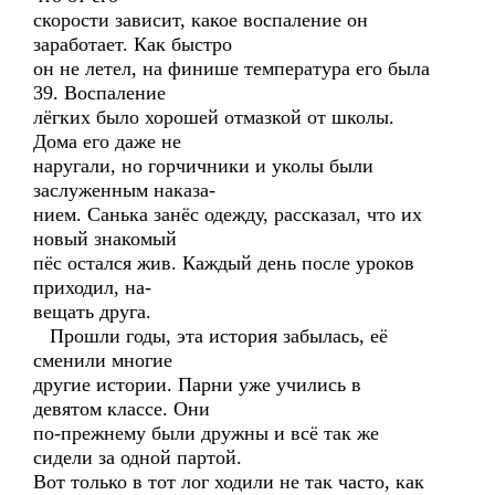
скорости зависит, какое воспаление он
заработает. Как быстро
он не летел, на финише температура его была
39. Воспаление
лёгких было хорошей отмазкой от школы.
Дома его даже не
наругали, но горчичники и уколы были
заслуженным наказа-
нием. Санька занёс одежду, рассказал, что их
новый знакомый
пёс остался жив. Каждый день после уроков
приходил, на-
вещать друга.
Прошли годы, эта история забылась, её
сменили многие
другие истории. Парни уже учились в
девятом классе. Они
по-прежнему были дружны и всё так же
сидели за одной партой.
Вот только в тот лог ходили не так часто, как