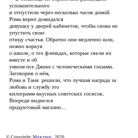
успокоительного
и отпустили через несколько часов домой.
Рома верно дожидался
девушку у дверей кабинетов, чтобы снова не
упустить свою
птицу счастья. Обратно они медленно шли,
нежно воркуя
о школе, о тех флюидах, которые свели их
вместе и об
умном псе Джеке с человеческими глазами.
Заговорив о нём,
Рома и Таня решили, что лучшая награда за
любовь и службу это
килограмм вкусных советских сосисок.
Впереди виднелся
продуктовый магазин...
© Copyright:
Маэстрос
, 2020