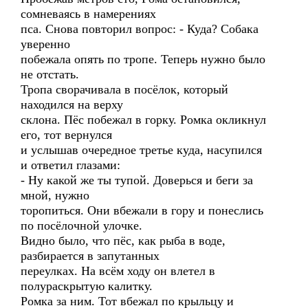
сомневаясь в намерениях
пса. Снова повторил вопрос: - Куда? Собака
уверенно
побежала опять по тропе. Теперь нужно было
не отстать.
Тропа сворачивала в посёлок, который
находился на верху
склона. Пёс побежал в горку. Ромка окликнул
его, тот вернулся
и услышав очередное третье куда, насупился
и ответил глазами:
- Ну какой же ты тупой. Доверься и беги за
мной, нужно
торопиться. Они вбежали в гору и понеслись
по посёлочной улочке.
Видно было, что пёс, как рыба в воде,
разбирается в запутанных
переулках. На всём ходу он влетел в
полураскрытую калитку.
Ромка за ним. Тот вбежал по крыльцу и