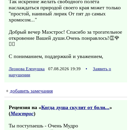
Так искренне желать свободного полёта
наслаждаться природой своего края может только
"простой, наивный лирик От пят до самых
хромосом..."
Добрый вечер Маэстрос! Спасибо за трогательное
откровение Вашей души.Очень понравлось!👏🌹
🙋‍♀️
С пониманием, поддержкой и уважением,
Леонова Еленушка
07.08.2026 19:39
•
Заявить о
нарушении
+
добавить замечания
Рецензия на «
Когда душа скулит от боли...
»
(
Маэстрос
)
Ты поступаешь - Очень Мудро