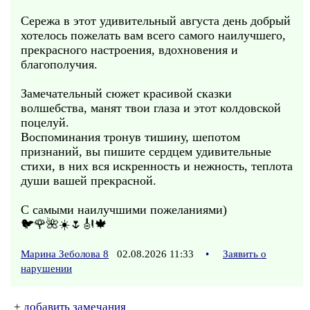
Сережа в этот удивительный августа день добрый
хотелось пожелать вам всего самого наилучшего,
прекрасного настроения, вдохновения и
благополучия.
Замечательный сюжет красивой сказки
волшебства, манят твои глаза и этот колдовской
поцелуй.
Воспоминания тронув тишину, шепотом
признаний, вы пишите сердцем удивительные
стихи, в них вся искренность и нежность, теплота
души вашей прекрасной.
С самыми наилучшими пожеланиями)
🐦🌹🌺☀️🌷🎻🍁
Марина Зеболова 8
02.08.2026 11:33
•
Заявить о
нарушении
+
добавить замечания