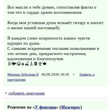
Все мысли о тебе думаю, сопоставляя факты о
том что в сердце храню воспоминания.
Когда моя уставшая душа возьмёт гитару и напоет
о жизни нашей настоящей)
В каждом слове искренность ваших чувств
идущих из души.
С самыми искренними теплыми пожеланиями в
эти летние дни, прекрасного настроения,
вдохновения и благополучия.
🎻🐦😀☀️🍒🎸🍫🍨🍁
Марина Зеболова 8
06.08.2026 18:18
•
Заявить о
нарушении
+
добавить замечания
Рецензия на «
У фонтана
» (
Маэстрос
)