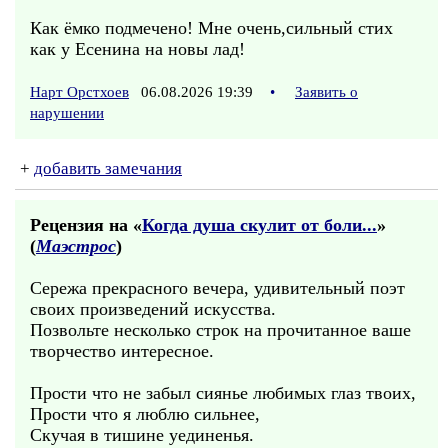
Как ёмко подмечено! Мне очень,сильный стих
как у Есенина на новы лад!
Нарт Орстхоев
06.08.2026 19:39
•
Заявить о
нарушении
+
добавить замечания
Рецензия на «
Когда душа скулит от боли...
»
(
Маэстрос
)
Сережа прекрасного вечера, удивительный поэт
своих произведений искусства.
Позвольте несколько строк на прочитанное ваше
творчество интересное.
Прости что не забыл сиянье любимых глаз твоих,
Прости что я люблю сильнее,
Скучая в тишине уединенья.