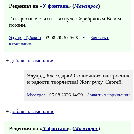
Рецензия на «
У фонтана
» (
Маэстрос
)
Интересные стихи. Пахнуло Серебряным Веком
поэзии.
Эдуард Тубакин
02.08.2026 09:08
•
Заявить о
нарушении
+
добавить замечания
Эдуард, благодарю! Солнечного настроения
и радости творчества! Жму руку. Сергей.
Маэстрос
05.08.2026 14:29
Заявить о нарушении
+
добавить замечания
Рецензия на «
У фонтана
» (
Маэстрос
)