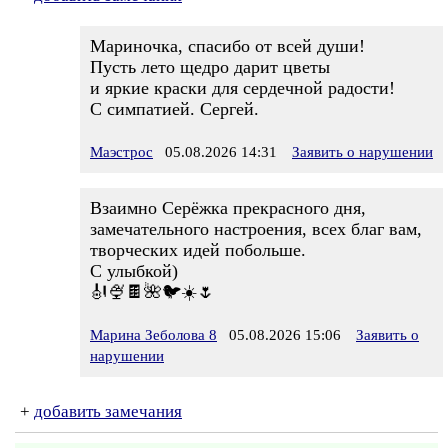
Мариночка, спасибо от всей души!
Пусть лето щедро дарит цветы
и яркие краски для сердечной радости!
С симпатией. Сергей.
Маэстрос
05.08.2026 14:31
Заявить о нарушении
Взаимно Серёжка прекрасного дня,
замечательного настроения, всех благ вам,
творческих идей побольше.
С улыбкой)
🎻🍨🍫🌺🐦☀️🌷
Марина Зеболова 8
05.08.2026 15:06
Заявить о
нарушении
+
добавить замечания