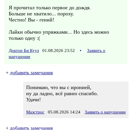
Я прочитал только первое до дождя.
Больше не хватило... пороху.
Честно! Вы - гений!
Лайки обычно упряжками... Но здесь можно
только одну :(
Доктор Би Куул
01.08.2026 23:52
•
Заявить о
нарушении
+
добавить замечания
Понимаю, что вы с иронией,
ну да ладно, всё равно спасибо.
Удачи!
Маэстрос
05.08.2026 14:24
Заявить о нарушении
+
добавить замечания