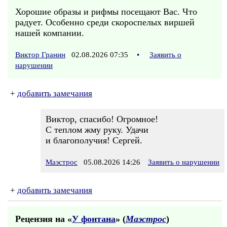
Хорошие образы и рифмы посещают Вас. Что
радует. Особенно среди скороспелых виршей
нашей компании.
Виктор Гранин
02.08.2026 07:35
•
Заявить о
нарушении
+
добавить замечания
Виктор, спасибо! Огромное!
С теплом жму руку. Удачи
и благополучия! Сергей.
Маэстрос
05.08.2026 14:26
Заявить о нарушении
+
добавить замечания
Рецензия на «
У фонтана
» (
Маэстрос
)