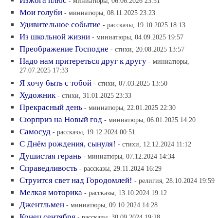
Изжога плюс
- миниатюры, 06.06.2026 23:51
Мои голуби
- миниатюры, 08.11.2025 23:23
Удивительное событие
- рассказы, 19.10.2025 18:13
Из школьной жизни
- миниатюры, 04.09.2025 19:57
Преображение Господне
- стихи, 20.08.2025 13:57
Надо нам притереться друг к другу
- миниатюры,
27.07.2025 17:33
Я хочу быть с тобой
- стихи, 07.03.2025 13:50
Художник
- стихи, 31.01.2025 23:33
Прекрасный день
- миниатюры, 22.01.2025 22:30
Сюрприз на Новый год
- миниатюры, 06.01.2025 14:20
Самосуд
- рассказы, 19.12.2024 00:51
С Днём рождения, сынуля!
- стихи, 12.12.2024 11:12
Душистая герань
- миниатюры, 07.12.2024 14:34
Справедливость
- рассказы, 29.11.2024 16:29
Струится свет над Городомлей!
- религия, 28.10.2024 19:59
Мелкая моторика
- рассказы, 13.10.2024 19:12
Джентльмен
- миниатюры, 09.10.2024 14:28
Конец сентября
- рассказы, 30.09.2024 19:28