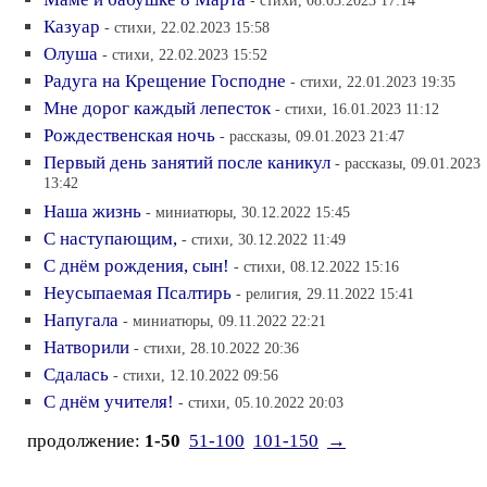
- стихи, 08.03.2023 17:14
Казуар
- стихи, 22.02.2023 15:58
Олуша
- стихи, 22.02.2023 15:52
Радуга на Крещение Господне
- стихи, 22.01.2023 19:35
Мне дорог каждый лепесток
- стихи, 16.01.2023 11:12
Рождественская ночь
- рассказы, 09.01.2023 21:47
Первый день занятий после каникул
- рассказы, 09.01.2023
13:42
Наша жизнь
- миниатюры, 30.12.2022 15:45
С наступающим,
- стихи, 30.12.2022 11:49
С днём рождения, сын!
- стихи, 08.12.2022 15:16
Неусыпаемая Псалтирь
- религия, 29.11.2022 15:41
Напугала
- миниатюры, 09.11.2022 22:21
Натворили
- стихи, 28.10.2022 20:36
Сдалась
- стихи, 12.10.2022 09:56
С днём учителя!
- стихи, 05.10.2022 20:03
продолжение:
1-50
51-100
101-150
→