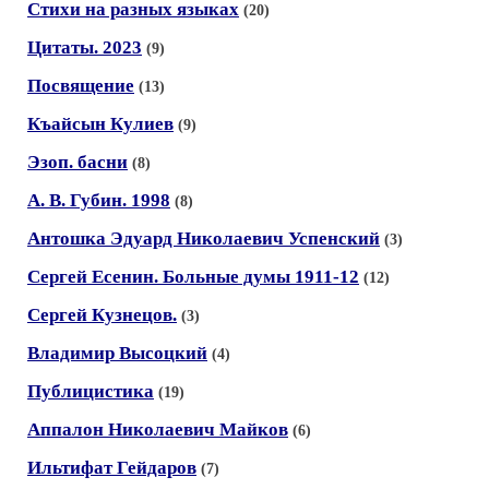
Стихи на разных языках
(20)
Цитаты. 2023
(9)
Посвящение
(13)
Къайсын Кулиев
(9)
Эзоп. басни
(8)
А. В. Губин. 1998
(8)
Антошка Эдуард Николаевич Успенский
(3)
Сергей Есенин. Больные думы 1911-12
(12)
Сергей Кузнецов.
(3)
Владимир Высоцкий
(4)
Публицистика
(19)
Аппалон Николаевич Майков
(6)
Ильтифат Гейдаров
(7)