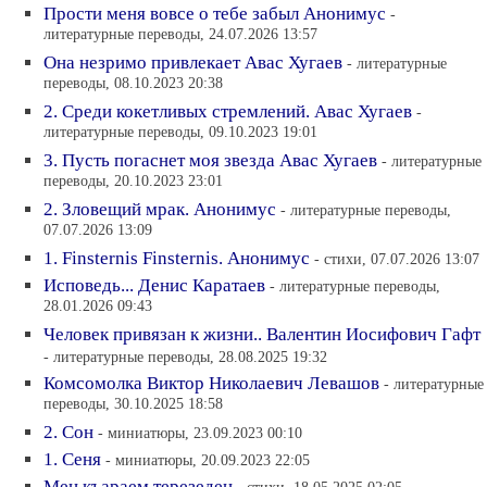
Прости меня вовсе о тебе забыл Анонимус
-
литературные переводы, 24.07.2026 13:57
Она незримо привлекает Авас Хугаев
- литературные
переводы, 08.10.2023 20:38
2. Среди кокетливых стремлений. Авас Хугаев
-
литературные переводы, 09.10.2023 19:01
3. Пусть погаснет моя звезда Авас Хугаев
- литературные
переводы, 20.10.2023 23:01
2. Зловещий мрак. Анонимус
- литературные переводы,
07.07.2026 13:09
1. Finsternis Finsternis. Анонимус
- стихи, 07.07.2026 13:07
Исповедь... Денис Каратаев
- литературные переводы,
28.01.2026 09:43
Человек привязан к жизни.. Валентин Иосифович Гафт
- литературные переводы, 28.08.2025 19:32
Комсомолка Виктор Николаевич Левашов
- литературные
переводы, 30.10.2025 18:58
2. Сон
- миниатюры, 23.09.2023 00:10
1. Сеня
- миниатюры, 20.09.2023 22:05
Мен къараем терезеден
- стихи, 18.05.2025 02:05