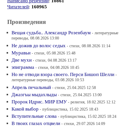
Написано рецензий
:
10861
Читателей
:
160965
Произведения
Вещая судьба.. Александр Розенбаум
- литературные
переводы, 08.08.2026 13:00
Не дожив до волос седых
- стихи, 08.08.2026 11:14
Муравьи
- стихи, 05.08.2026 15:48
Две мухи
- стихи, 04.08.2026 13:17
эпиграмма
- стихи, 04.08.2026 10:45
Но не отводи взора своего. Перси Бишоп Шелли
-
литературные переводы, 03.08.2026 10:53
Апрель печальный
- стихи, 25.04.2025 12:58
Джазгъы мыдахлыды
- стихи, 25.04.2025 13:00
Пророк Идрис. МИР ЕМУ
- религия, 18.02.2025 12:12
Какой выбор
- публицистика, 15.02.2025 18:43
Вступительные слова
- публицистика, 15.02.2025 18:24
В твоих глазах отцвели
- стихи, 29.07.2026 14:09