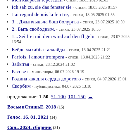
Ich sah zu, sie das fenster sie
- стихи, 18.05.2025 01:57
J ai regard depuis la fen tre,
- стихи, 18.05.2025 01:55
3... Джыпчыкъча бош болургъа
- стихи, 23.07.2025 16:59
2.. Быть свободным.
- стихи, 23.07.2025 16:55
1... Sei frei mit dem wind auf den fl geln
- стихи, 23.07.2025
16:54
Кейде махаббат алдайды
- стихи, 13.04.2025 21:21
Parfois, l amour trompera
- стихи, 13.04.2025 21:22
Забытая
- стихи, 28.12.2024 21:02
Рассвет
- миниатюры, 06.07.2026 19:19
Родина как для сердца дорогого
- стихи, 04.07.2026 15:01
Скорбим
- публицистика, 04.07.2026 13:10
продолжение:
1-50
51-100
101-150
→
ВосьмиСтишьЕ. 2018
(15)
Голос. 16. 01. 2021
(14)
Сон.. 2024. сборник
(31)