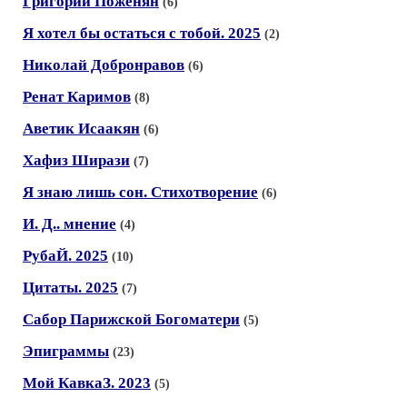
Григорий Поженян
(6)
Я хотел бы остаться с тобой. 2025
(2)
Николай Добронравов
(6)
Ренат Каримов
(8)
Аветик Исаакян
(6)
Хафиз Ширази
(7)
Я знаю лишь сон. Стихотворение
(6)
И. Д.. мнение
(4)
РубаЙ. 2025
(10)
Цитаты. 2025
(7)
Сабор Парижской Богоматери
(5)
Эпиграммы
(23)
Мой КавкаЗ. 2023
(5)