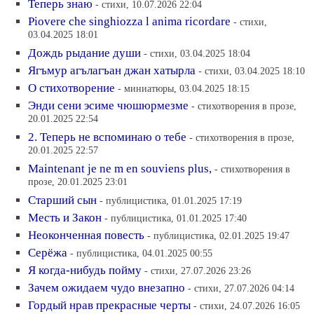
Теперь знаю
- стихи, 10.07.2026 22:04
Piovere che singhiozza l anima ricordare
- стихи,
03.04.2025 18:01
Дождь рыдание души
- стихи, 03.04.2025 18:04
Ягъмур агълагъан джан хатырла
- стихи, 03.04.2025 18:10
О стихотворение
- миниатюры, 03.04.2025 18:15
Энди сени эсиме чюшюрмезме
- стихотворения в прозе,
20.01.2025 22:54
2. Теперь не вспоминаю о тебе
- стихотворения в прозе,
20.01.2025 22:57
Maintenant je ne m en souviens plus,
- стихотворения в
прозе, 20.01.2025 23:01
Старший сын
- публицистика, 01.01.2025 17:19
Месть и Закон
- публицистика, 01.01.2025 17:40
Неоконченная повесть
- публицистика, 02.01.2025 19:47
Серёжа
- публицистика, 04.01.2025 00:55
Я когда-нибудь пойму
- стихи, 27.07.2026 23:26
Зачем ожидаем чудо внезапно
- стихи, 27.07.2026 04:14
Гордый нрав прекрасные черты
- стихи, 24.07.2026 16:05