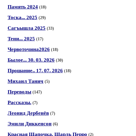
Память 2024
(18)
Тоска... 2025
(29)
Сагъышла 2025
(33)
Тени... 2025
(17)
Червоточина2026
(18)
Былое... 30. 03. 2026
(30)
Прощание.. 17. 07. 2026
(18)
Михаил Танич
(5)
Переводы
(147)
Рассказы.
(7)
Леонид Дербенёв
(7)
Эмили Диккенсон
(6)
Красная Шапочка. Шарль Перро
(2)