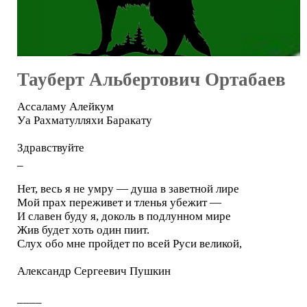
Тауберт Альбертович Ортабаев
Ассаламу Алейкум
Уа Рахматулляхи Баракату
Здравствуйте
_
Нет, весь я не умру — душа в заветной лире
Мой прах переживет и тленья убежит —
И славен буду я, доколь в подлунном мире
Жив будет хоть один пиит.
Слух обо мне пройдет по всей Руси великой,
Александр Сергеевич Пушкин
____