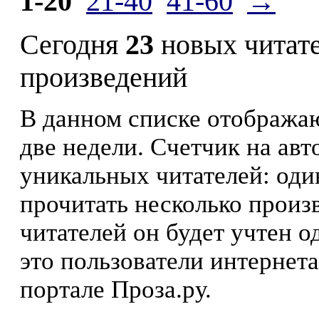
1-20
21-40
41-60
→
Сегодня
23
новых читат
произведений
В данном списке отображаю
две недели. Счетчик на ав
уникальных читателей: оди
прочитать несколько произ
читателей он будет учтен о
это пользователи интернета
портале Проза.ру.