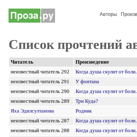
Авторы
Произ
Список прочтений а
Читатель
Произведение
неизвестный читатель 292
Когда душа скулит от боли..
неизвестный читатель 291
У фонтана
неизвестный читатель 290
Когда душа скулит от боли..
неизвестный читатель 289
Три Куда?
Яха Эдилсултанова
Родник
неизвестный читатель 287
Когда душа скулит от боли..
неизвестный читатель 288
Когда душа скулит от боли..