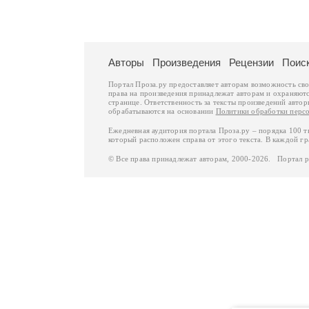
Авторы
Произведения
Рецензии
Поис
Портал Проза.ру предоставляет авторам возможность св
права на произведения принадлежат авторам и охраняют
странице. Ответственность за тексты произведений авто
обрабатываются на основании
Политики обработки перс
Ежедневная аудитория портала Проза.ру – порядка 100 
который расположен справа от этого текста. В каждой гр
© Все права принадлежат авторам, 2000-2026. Портал 