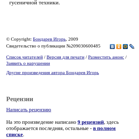
гусеничной техники.
© Copyright:
Бондарев Игорь
, 2009
Свидетельство о публикации №209030600485
Список читателей
/
Версия для печати
/
Разместить анонс
/
Заявить о нарушении
Другие произведения автора Бондарев Игорь
Рецензии
Написать рецензию
На это произведение написано
9 рецензий
, здесь
отображается последняя, остальные -
в полном
списке
.