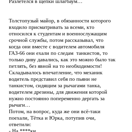
Разлетелся в щепки шлагбаум…
Толстопузый майор, в обязанности которого
входило присматривать за всеми, кто
относился к студентам и военнослужащим
срочной службы, потом рассказывал, что
когда они вместе с водителем автомобиля
ГАЗ-66 они ехали по следам танкистов, то
только диву давались, как это можно было так
петлять, без явной на то необходимости!
Складывалось впечатление, что механик
водитель представил себя по пьяни не
танкистом, сидящим за рычагами танка,
водителем дрезины, для движения которой
нужно постоянно попеременно дергать за
рычаги…
Потом, на вопрос, куда же они всё-таки
поехали, Тётка и Юрка, потупив очи,
ответили:
- На ****ки…