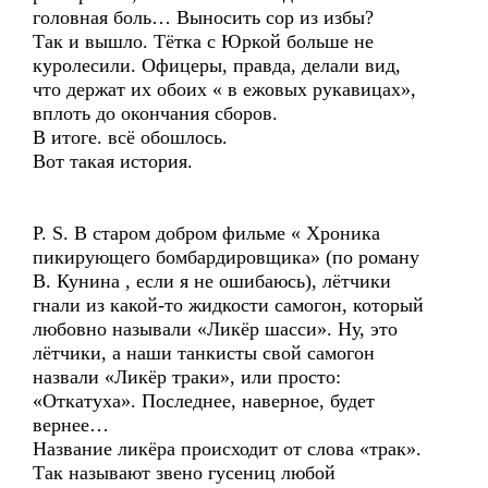
головная боль… Выносить сор из избы?
Так и вышло. Тётка с Юркой больше не
куролесили. Офицеры, правда, делали вид,
что держат их обоих « в ежовых рукавицах»,
вплоть до окончания сборов.
В итоге. всё обошлось.
Вот такая история.
P. S. В старом добром фильме « Хроника
пикирующего бомбардировщика» (по роману
В. Кунина , если я не ошибаюсь), лётчики
гнали из какой-то жидкости самогон, который
любовно называли «Ликёр шасси». Ну, это
лётчики, а наши танкисты свой самогон
назвали «Ликёр траки», или просто:
«Откатуха». Последнее, наверное, будет
вернее…
Название ликёра происходит от слова «трак».
Так называют звено гусениц любой