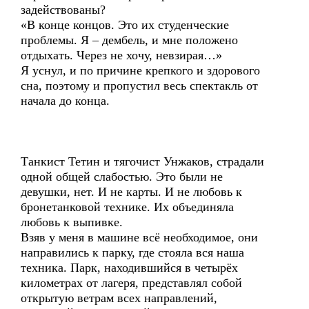
задействованы?
«В конце концов. Это их студенческие
проблемы. Я – дембель, и мне положено
отдыхать. Через не хочу, невзирая…»
Я уснул, и по причине крепкого и здорового
сна, поэтому и пропустил весь спектакль от
начала до конца.
Танкист Тетин и тягочист Унжаков, страдали
одной общей слабостью. Это были не
девушки, нет. И не карты. И не любовь к
бронетанковой технике. Их объединяла
любовь к выпивке.
Взяв у меня в машине всё необходимое, они
направились к парку, где стояла вся наша
техника. Парк, находившийся в четырёх
километрах от лагеря, представлял собой
открытую ветрам всех направлений,