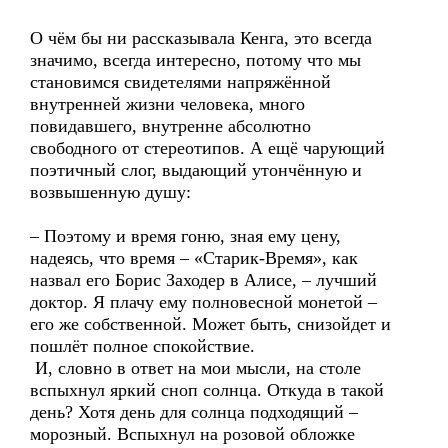
О чём бы ни рассказывала Кенга, это всегда
значимо, всегда интересно, потому что мы
становимся свидетелями напряжённой
внутренней жизни человека, много
повидавшего, внутренне абсолютно
свободного от стереотипов. А ещё чарующий
поэтичный слог, выдающий утончённую и
возвышенную душу:
– Поэтому и время гоню, зная ему цену,
надеясь, что время – «Старик-Время», как
назвал его Борис Заходер в Алисе, – лучший
доктор. Я плачу ему полновесной монетой –
его же собственной. Может быть, снизойдет и
пошлёт полное спокойствие.
И, словно в ответ на мои мысли, на столе
вспыхнул яркий сноп солнца. Откуда в такой
день? Хотя день для солнца подходящий –
морозный. Вспыхнул на розовой обложке