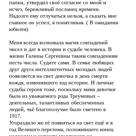
папки, утвердил своё согласие со мной и
исчез, бережливый посланец времени.
Надолго ему отлучаться нельзя, а сказать мне
главное он успел, я понятливая. ( В ожидании
юбилея)
Меня всегда волновала магия совпадений
чисел и дат в истории и судьбе человека. В
жизни Галины Сергеевны таким совпадениям
несть числа. Судите сами. В семье любящих
друг друга интеллигентных молодых людей
появляется на свет девочка в день смерти
вождя, изменившего ход истории. И личные
судьбы героев тоже, поскольку мама девочки
была из уважаемого рода Треумовых –
деятельных, талантливых обеспеченных
людей, чьё благополучие было сметено в
1917.
Угораздило же её появиться на свет ещё и в
год Великого перелома, положившего конец