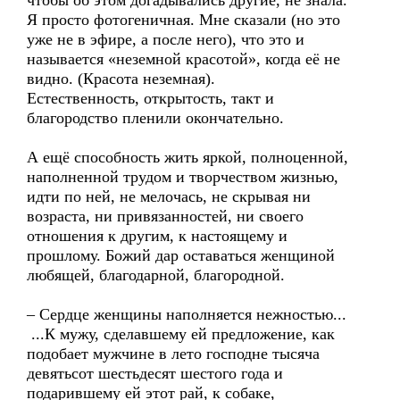
чтобы об этом догадывались другие, не знала.
Я просто фотогеничная. Мне сказали (но это
уже не в эфире, а после него), что это и
называется «неземной красотой», когда её не
видно. (Красота неземная).
Естественность, открытость, такт и
благородство пленили окончательно.
А ещё способность жить яркой, полноценной,
наполненной трудом и творчеством жизнью,
идти по ней, не мелочась, не скрывая ни
возраста, ни привязанностей, ни своего
отношения к другим, к настоящему и
прошлому. Божий дар оставаться женщиной
любящей, благодарной, благородной.
– Сердце женщины наполняется нежностью...
...К мужу, сделавшему ей предложение, как
подобает мужчине в лето господне тысяча
девятьсот шестьдесят шестого года и
подарившему ей этот рай, к собаке,