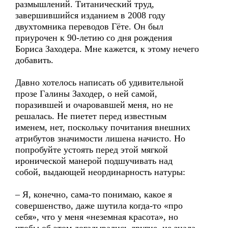
размышлений. Титанический труд,
завершившийся изданием в 2008 году
двухтомника переводов Гёте. Он был
приурочен к 90-летию со дня рождения
Бориса Заходера. Мне кажется, к этому нечего
добавить.
Давно хотелось написать об удивительной
прозе Галины Заходер, о ней самой,
поразившей и очаровавшей меня, но не
решалась. Не пиетет перед известным
именем, нет, поскольку почитания внешних
атрибутов значимости лишена начисто. Но
попробуйте устоять перед этой мягкой
иронической манерой подшучивать над
собой, выдающей неординарность натуры:
– Я, конечно, сама-то понимаю, какое я
совершенство, даже шутила когда-то «про
себя», что у меня «неземная красота», но