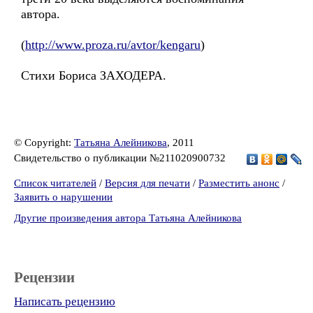
автора.
(
http://www.proza.ru/avtor/kengaru
)
Стихи Бориса ЗАХОДЕРА.
© Copyright:
Татьяна Алейникова
, 2011
Свидетельство о публикации №211020900732
Список читателей
/
Версия для печати
/
Разместить анонс
/
Заявить о нарушении
Другие произведения автора Татьяна Алейникова
Рецензии
Написать рецензию