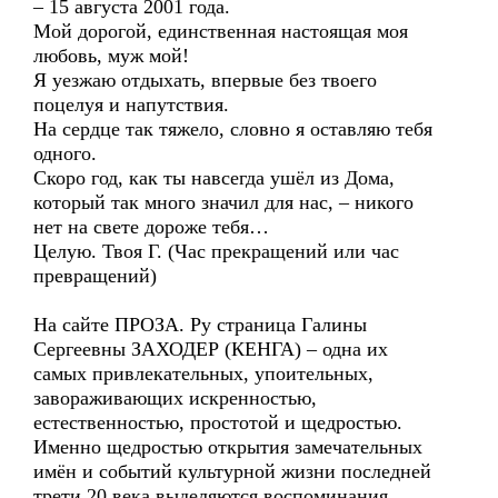
– 15 августа 2001 года.
Мой дорогой, единственная настоящая моя
любовь, муж мой!
Я уезжаю отдыхать, впервые без твоего
поцелуя и напутствия.
На сердце так тяжело, словно я оставляю тебя
одного.
Скоро год, как ты навсегда ушёл из Дома,
который так много значил для нас, – никого
нет на свете дороже тебя…
Целую. Твоя Г. (Час прекращений или час
превращений)
На сайте ПРОЗА. Ру страница Галины
Сергеевны ЗАХОДЕР (КЕНГА) – одна их
самых привлекательных, упоительных,
завораживающих искренностью,
естественностью, простотой и щедростью.
Именно щедростью открытия замечательных
имён и событий культурной жизни последней
трети 20 века выделяются воспоминания