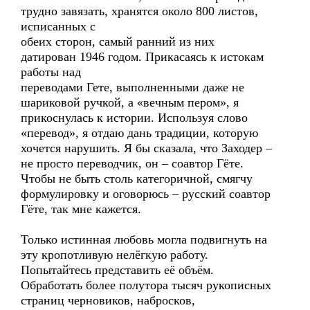
трудно завязать, хранятся около 800 листов,
исписанных с
обеих сторон, самый ранний из них
датирован 1946 годом. Прикасаясь к истокам
работы над
переводами Гете, выполненными даже не
шариковой ручкой, а «вечным пером», я
прикоснулась к истории. Используя слово
«перевод», я отдаю дань традиции, которую
хочется нарушить. Я бы сказала, что Заходер –
не просто переводчик, он – соавтор Гёте.
Чтобы не быть столь категоричной, смягчу
формулировку и оговорюсь – русский соавтор
Гёте, так мне кажется.
Только истинная любовь могла подвигнуть на
эту кропотливую нелёгкую работу.
Попытайтесь представить её объём.
Обработать более полутора тысяч рукописных
страниц черновиков, набросков,