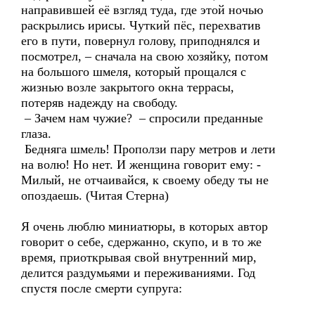
направившей её взгляд туда, где этой ночью
раскрылись ирисы. Чуткий пёс, перехватив
его в пути, повернул голову, приподнялся и
посмотрел, – сначала на свою хозяйку, потом
на большого шмеля, который прощался с
жизнью возле закрытого окна террасы,
потеряв надежду на свободу.
– Зачем нам чужие? – спросили преданные
глаза.
Бедняга шмель! Проползи пару метров и лети
на волю! Но нет. И женщина говорит ему: -
Милый, не отчаивайся, к своему обеду ты не
опоздаешь. (Читая Стерна)
Я очень люблю миниатюры, в которых автор
говорит о себе, сдержанно, скупо, и в то же
время, приоткрывая свой внутренний мир,
делится раздумьями и переживаниями. Год
спустя после смерти супруга: