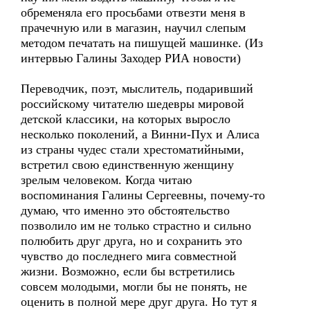
обременяла его просьбами отвезти меня в
прачечную или в магазин, научил слепым
методом печатать на пишущей машинке. (Из
интервью Галины Заходер РИА новости)
Переводчик, поэт, мыслитель, подаривший
российскому читателю шедевры мировой
детской классики, на которых выросло
несколько поколений, а Винни-Пух и Алиса
из страны чудес стали хрестоматийными,
встретил свою единственную женщину
зрелым человеком. Когда читаю
воспоминания Галины Сергеевны, почему-то
думаю, что именно это обстоятельство
позволило им не только страстно и сильно
полюбить друг друга, но и сохранить это
чувство до последнего мига совместной
жизни. Возможно, если бы встретились
совсем молодыми, могли бы не понять, не
оценить в полной мере друг друга. Но тут я