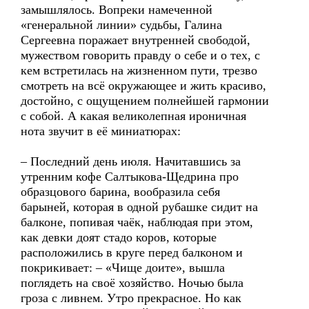
замышлялось. Вопреки намеченной
«генеральной линии» судьбы, Галина
Сергеевна поражает внутренней свободой,
мужеством говорить правду о себе и о тех, с
кем встретилась на жизненном пути, трезво
смотреть на всё окружающее и жить красиво,
достойно, с ощущением полнейшей гармонии
с собой. А какая великолепная ироничная
нота звучит в её миниатюрах:
– Последний день июля. Начитавшись за
утренним кофе Салтыкова-Щедрина про
образцового барина, вообразила себя
барыней, которая в одной рубашке сидит на
балконе, попивая чаёк, наблюдая при этом,
как девки доят стадо коров, которые
расположились в круге перед балконом и
покрикивает: – «Чище доите», вышла
поглядеть на своё хозяйство. Ночью была
гроза с ливнем. Утро прекрасное. Но как