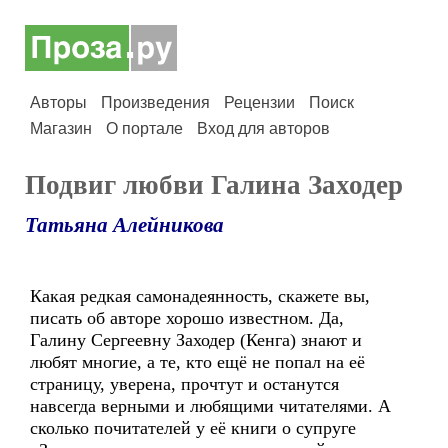
Авторы
Произведения
Рецензии
Поиск
Магазин
О портале
Вход для авторов
Подвиг любви Галина Заходер
Татьяна Алейникова
Какая редкая самонадеянность, скажете вы,
писать об авторе хорошо известном. Да,
Галину Сергеевну Заходер (Кенга) знают и
любят многие, а те, кто ещё не попал на её
страницу, уверена, прочтут и останутся
навсегда верными и любящими читателями. А
сколько почитателей у её книги о супруге