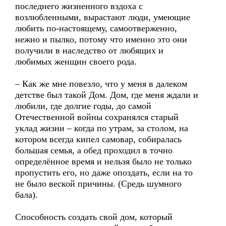
последнего жизненного вздоха с
возлюбленными, вырастают люди, умеющие
любить по-настоящему, самоотверженно,
нежно и пылко, потому что именно это они
получили в наследство от любящих и
любимых женщин своего рода.
– Как же мне повезло, что у меня в далеком
детстве был такой Дом. Дом, где меня ждали и
любили, где долгие годы, до самой
Отечественной войны сохранялся старый
уклад жизни – когда по утрам, за столом, на
котором всегда кипел самовар, собиралась
большая семья, а обед проходил в точно
определённое время и нельзя было не только
пропустить его, но даже опоздать, если на то
не было веской причины. (Средь шумного
бала).
Способность создать свой дом, который