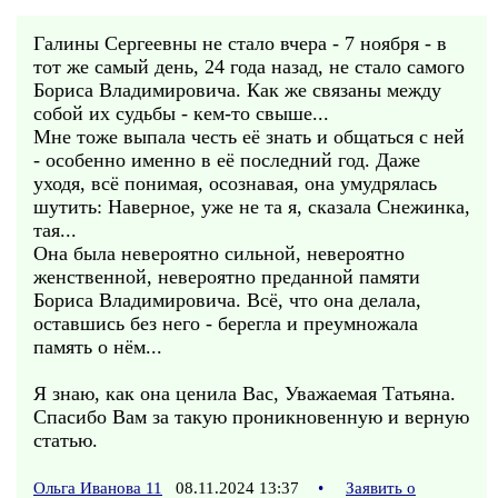
Галины Сергеевны не стало вчера - 7 ноября - в
тот же самый день, 24 года назад, не стало самого
Бориса Владимировича. Как же связаны между
собой их судьбы - кем-то свыше...
Мне тоже выпала честь её знать и общаться с ней
- особенно именно в её последний год. Даже
уходя, всё понимая, осознавая, она умудрялась
шутить: Наверное, уже не та я, сказала Снежинка,
тая...
Она была невероятно сильной, невероятно
женственной, невероятно преданной памяти
Бориса Владимировича. Всё, что она делала,
оставшись без него - берегла и преумножала
память о нём...
Я знаю, как она ценила Вас, Уважаемая Татьяна.
Спасибо Вам за такую проникновенную и верную
статью.
Ольга Иванова 11
08.11.2024 13:37
•
Заявить о