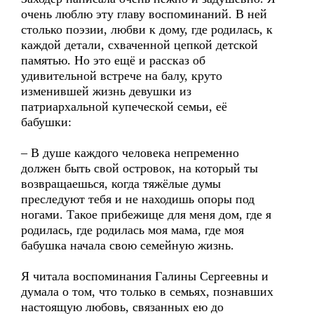
очень люблю эту главу воспоминаний. В ней
столько поэзии, любви к дому, где родилась, к
каждой детали, схваченной цепкой детской
памятью. Но это ещё и рассказ об
удивительной встрече на балу, круто
изменившей жизнь девушки из
патриархальной купеческой семьи, её
бабушки:
– В душе каждого человека непременно
должен быть свой островок, на который ты
возвращаешься, когда тяжёлые думы
преследуют тебя и не находишь опоры под
ногами. Такое прибежище для меня дом, где я
родилась, где родилась моя мама, где моя
бабушка начала свою семейную жизнь.
Я читала воспоминания Галины Сергеевны и
думала о том, что только в семьях, познавших
настоящую любовь, связанных ею до