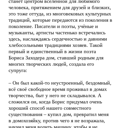
станет центром вселенной для любимого
человека, притяжением для друзей и близких,
это тоже оттуда, из многовековых культурных
традиций, которые передаются из поколения в
поколение. Писатели и поэты, учёные и
музыканты, артисты частенько встречались
здесь, наслаждаясь сердечностью и давними
хлебосольными традициями хозяев. Такой
первый и единственный в жизни поэта
Бориса Заходера дом, ставший родным для
многих творческих людей, создала его
супруга:
– Он был какой-то неустроенный, бездомный,
всё своё свободное время проживал в домах
творчества, быт у него не складывался. А
сложился он, когда Борис придумал очень
хороший способ нашего совместного
существования – купил дом, превратил меня
в домохозяйку, против чего я не возражала,
научил меня водить машину, чтобы я не