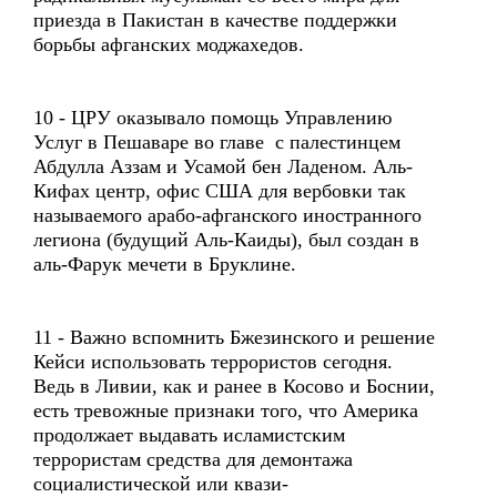
приезда в Пакистан в качестве поддержки
борьбы афганских моджахедов.
10 - ЦРУ оказывало помощь Управлению
Услуг в Пешаваре во главе с палестинцем
Абдулла Аззам и Усамой бен Ладеном. Аль-
Кифах центр, офис США для вербовки так
называемого арабо-афганского иностранного
легиона (будущий Аль-Каиды), был создан в
аль-Фарук мечети в Бруклине.
11 - Важно вспомнить Бжезинского и решение
Кейси использовать террористов сегодня.
Ведь в Ливии, как и ранее в Косово и Боснии,
есть тревожные признаки того, что Америка
продолжает выдавать исламистским
террористам средства для демонтажа
социалистической или квази-