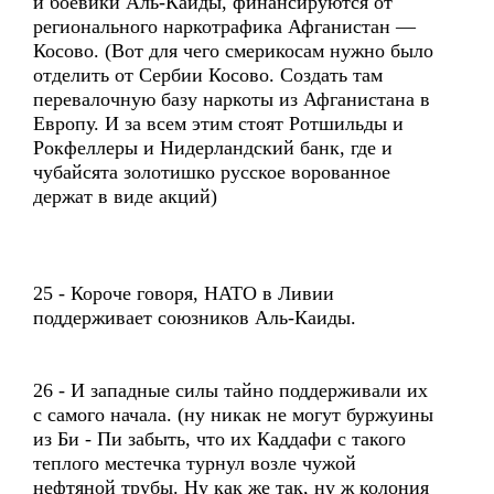
и боевики Аль-Каиды, финансируются от
регионального наркотрафика Афганистан —
Косово. (Вот для чего смерикосам нужно было
отделить от Сербии Косово. Создать там
перевалочную базу наркоты из Афганистана в
Европу. И за всем этим стоят Ротшильды и
Рокфеллеры и Нидерландский банк, где и
чубайсята золотишко русское ворованное
держат в виде акций)
25 - Короче говоря, НАТО в Ливии
поддерживает союзников Аль-Каиды.
26 - И западные силы тайно поддерживали их
с самого начала. (ну никак не могут буржуины
из Би - Пи забыть, что их Каддафи с такого
теплого местечка турнул возле чужой
нефтяной трубы. Ну как же так, ну ж колония