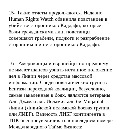
15- Такие отчеты продолжаются. Недавно
Human Rights Watch обвинила повстанцев в
убийстве сторонников Каддафи, которые
были гражданскими лиц, повстанцы
совершают грабежи, поджоги и разграбление
сторонников и не сторонников Каддафи.
16 - Американцы и европейцы по-прежнему
не имеют шансов узнать истинное положение
дел в Ливии через средства массовой
информации. Среди повстанческих групп в
Бенгази переходной коалиции, безусловно,
самые закаленные в боях, являются ветераны
Аль-Джамаа аль-Исламия аль-би-Muqatilah
Ливии (Ливийской исламской Боевая группа,
или ЛИБГ). Важность ЛИБГ контингента в
ТНК был преувеличивать в последнем номере
Международного Таймс бизнеса: