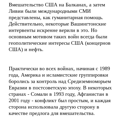
Вмешательство США на Балканах, а затем
Ливии были международными СМИ
представлены, как гуманитарная помощь.
Действительно, некоторые Вашингтонские
интервенты искренне верили в это. Но
основным мотивом таких войн всегда были
геополитические интересы США (концернов
США) и нефть.
Практически во всех войнах, начиная с 1989
года, Америка и исламистские группировки
боролись за контроль над Средиземноморьем
Евразии в постсоветскую эпоху. В некоторых
странах - Сомали в 1993 году, Афганистан в
2001 году - конфликт был простым, и каждая
сторона использовала другую сторону в
качестве предлога для вмешательства.