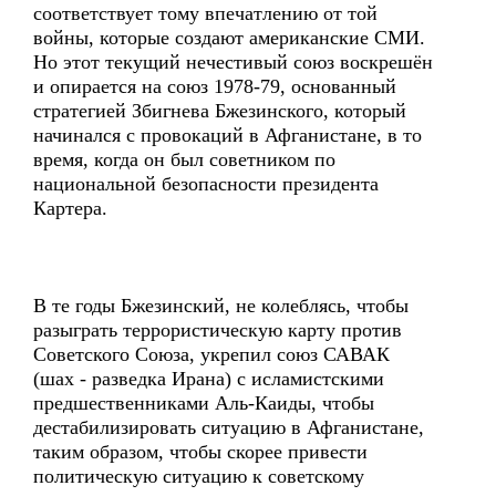
соответствует тому впечатлению от той
войны, которые создают американские СМИ.
Но этот текущий нечестивый союз воскрешён
и опирается на союз 1978-79, основанный
стратегией Збигнева Бжезинского, который
начинался с провокаций в Афганистане, в то
время, когда он был советником по
национальной безопасности президента
Картера.
В те годы Бжезинский, не колеблясь, чтобы
разыграть террористическую карту против
Советского Союза, укрепил союз САВАК
(шах - разведка Ирана) с исламистскими
предшественниками Аль-Каиды, чтобы
дестабилизировать ситуацию в Афганистане,
таким образом, чтобы скорее привести
политическую ситуацию к советскому