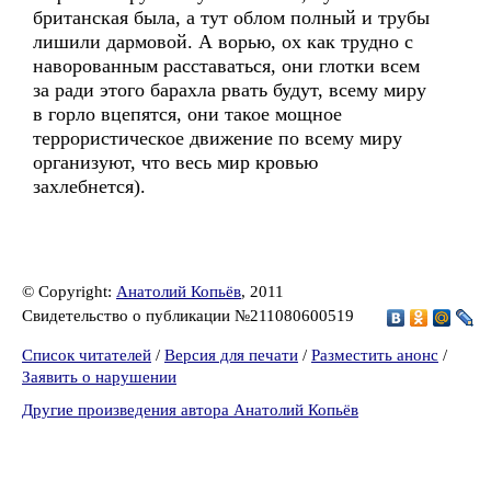
британская была, а тут облом полный и трубы
лишили дармовой. А ворью, ох как трудно с
наворованным расставаться, они глотки всем
за ради этого барахла рвать будут, всему миру
в горло вцепятся, они такое мощное
террористическое движение по всему миру
организуют, что весь мир кровью
захлебнется).
© Copyright:
Анатолий Копьёв
, 2011
Свидетельство о публикации №211080600519
Список читателей
/
Версия для печати
/
Разместить анонс
/
Заявить о нарушении
Другие произведения автора Анатолий Копьёв