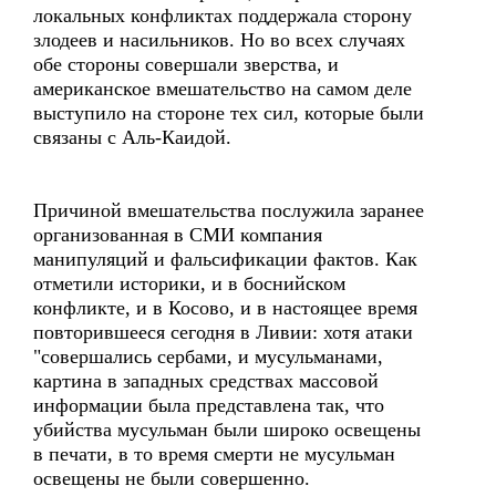
локальных конфликтах поддержала сторону
злодеев и насильников. Но во всех случаях
обе стороны совершали зверства, и
американское вмешательство на самом деле
выступило на стороне тех сил, которые были
связаны с Аль-Каидой.
Причиной вмешательства послужила заранее
организованная в СМИ компания
манипуляций и фальсификации фактов. Как
отметили историки, и в боснийском
конфликте, и в Косово, и в настоящее время
повторившееся сегодня в Ливии: хотя атаки
"совершались сербами, и мусульманами,
картина в западных средствах массовой
информации была представлена так, что
убийства мусульман были широко освещены
в печати, в то время смерти не мусульман
освещены не были совершенно.