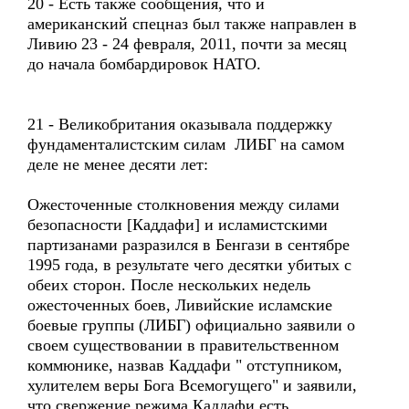
20 - Есть также сообщения, что и
американский спецназ был также направлен в
Ливию 23 - 24 февраля, 2011, почти за месяц
до начала бомбардировок НАТО.
21 - Великобритания оказывала поддержку
фундаменталистским силам ЛИБГ на самом
деле не менее десяти лет:
Ожесточенные столкновения между силами
безопасности [Каддафи] и исламистскими
партизанами разразился в Бенгази в сентябре
1995 года, в результате чего десятки убитых с
обеих сторон. После нескольких недель
ожесточенных боев, Ливийские исламские
боевые группы (ЛИБГ) официально заявили о
своем существовании в правительственном
коммюнике, назвав Каддафи " отступником,
хулителем веры Бога Всемогущего" и заявили,
что свержение режима Каддафи есть