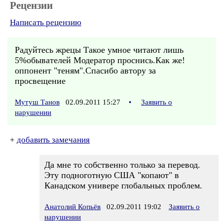
Рецензии
Написать рецензию
Радуйтесь жрецы Такое умное читают лишь
5%обывателей Модератор проснись.Как же!
оппонент "теням".Спасибо автору за
просвещение
Мутуш Танов
02.09.2011 15:27
•
Заявить о
нарушении
+
добавить замечания
Да мне то собственно только за перевод.
Эту подноготную США "копают" в
Канадском универе глобальных проблем.
Анатолий Копьёв
02.09.2011 19:02
Заявить о
нарушении