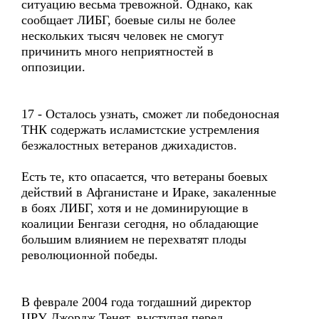
ситуацию весьма тревожной. Однако, как
сообщает ЛИБГ, боевые силы не более
нескольких тысяч человек не смогут
причинить много неприятностей в
оппозиции.
17 - Осталось узнать, сможет ли победоносная
ТНК содержать исламистские устремления
безжалостных ветеранов джихадистов.
Есть те, кто опасается, что ветераны боевых
действий в Афганистане и Ираке, закаленные
в боях ЛИБГ, хотя и не доминирующие в
коалиции Бенгази сегодня, но обладающие
большим влиянием не перехватят плоды
революционной победы.
В феврале 2004 года тогдашний директор
ЦРУ Джордж Тенет, выступая перед