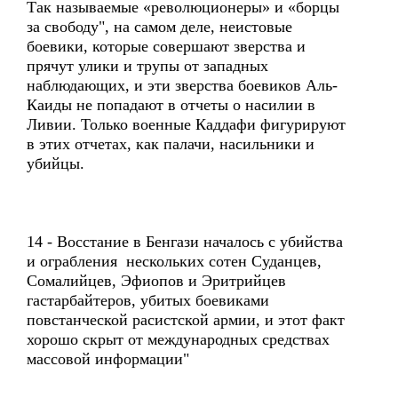
Так называемые «революционеры» и «борцы
за свободу", на самом деле, неистовые
боевики, которые совершают зверства и
прячут улики и трупы от западных
наблюдающих, и эти зверства боевиков Аль-
Каиды не попадают в отчеты о насилии в
Ливии. Только военные Каддафи фигурируют
в этих отчетах, как палачи, насильники и
убийцы.
14 - Восстание в Бенгази началось с убийства
и ограбления нескольких сотен Суданцев,
Сомалийцев, Эфиопов и Эритрийцев
гастарбайтеров, убитых боевиками
повстанческой расистской армии, и этот факт
хорошо скрыт от международных средствах
массовой информации"