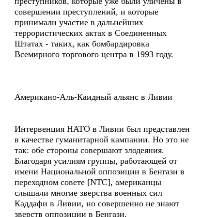
преступников, которые уже были уличены в
совершении преступлений, и которые
принимали участие в дальнейших
террористических актах в Соединенных
Штатах - таких, как бомбардировка
Всемирного торгового центра в 1993 году.
Американо-Аль-Каидный альянс в Ливии
Интервенция НАТО в Ливии был представлен
в качестве гуманитарной кампании. Но это не
так: обе стороны совершают злодеяния.
Благодаря усилиям группы, работающей от
имени Национальной оппозиции в Бенгази в
переходном совете [NTC], американцы
слышали многие зверства военных сил
Каддафи в Ливии, но совершенно не знают
зверств оппозиции в Бенгази.