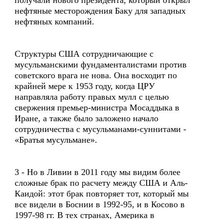
получали нового президента, который открыл
нефтяные месторождения Баку для западных
нефтяных компаний.
Структуры США сотрудничающие с
мусульманскими фундаменталистами против
советского врага не нова. Она восходит по
крайней мере к 1953 году, когда ЦРУ
направляла работу правых мулл с целью
свержения премьер-министра Мосаддыка в
Иране, а также было заложено начало
сотрудничества с мусульманами-суннитами -
«Братья мусульмане».
3 - Но в Ливии в 2011 году мы видим более
сложные брак по расчету между США и Аль-
Каидой: этот брак повторяет тот, который мы
все видели в Боснии в 1992-95, и в Косово в
1997-98 гг. В тех странах, Америка в