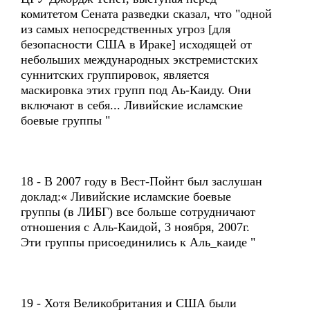
комитетом Сената разведки сказал, что "одной
из самых непосредственных угроз [для
безопасности США в Ираке] исходящей от
небольших международных экстремистских
суннитских группировок, является
маскировка этих групп под Аь-Каиду. Они
включают в себя... Ливийские исламские
боевые группы "
18 - В 2007 году в Вест-Пойнт был заслушан
доклад:« Ливийские исламские боевые
группы (в ЛИБГ) все больше сотрудничают
отношения с Аль-Каидой, 3 ноября, 2007г.
Эти группы присоединились к Аль_каиде "
19 - Хотя Великобритания и США были