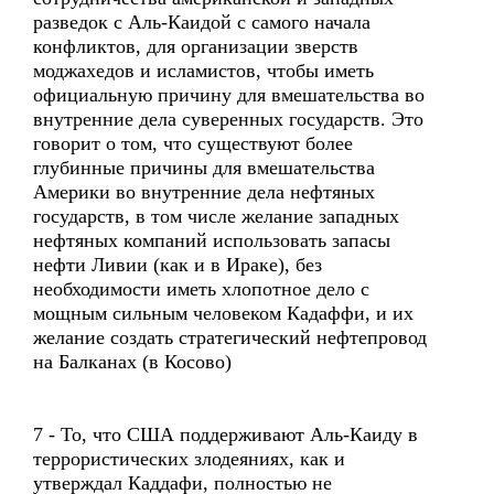
разведок с Аль-Каидой с самого начала
конфликтов, для организации зверств
моджахедов и исламистов, чтобы иметь
официальную причину для вмешательства во
внутренние дела суверенных государств. Это
говорит о том, что существуют более
глубинные причины для вмешательства
Америки во внутренние дела нефтяных
государств, в том числе желание западных
нефтяных компаний использовать запасы
нефти Ливии (как и в Ираке), без
необходимости иметь хлопотное дело с
мощным сильным человеком Кадаффи, и их
желание создать стратегический нефтепровод
на Балканах (в Косово)
7 - То, что США поддерживают Аль-Каиду в
террористических злодеяниях, как и
утверждал Каддафи, полностью не