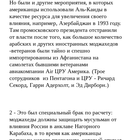
Но были и другие мероприятия, в которых
американцы использовали Аль-Каиды в
качестве ресурса для увеличения своего
влияния, например, Азербайджан в 1993 году.
Там промосковского президента отстранили
от власти после того, как большое количество
арабских и других иностранных моджахедов
-ветеранов были тайно и спешно
импортированны из Афганистана на
самолетах бывшими ветеранами
авиакомпании Air ЦРУ Америка. (Трое
сотрудников из Пентагона и ЦРУ - Ричард
Секорд, Гарри Адерхолт, и Эд Дирборн.)
2 - Это был специальный брак по расчету:
моджахеды должны защищать мусульман от
влияния России в анклаве Нагорного
Карабаха, в то время как американцы