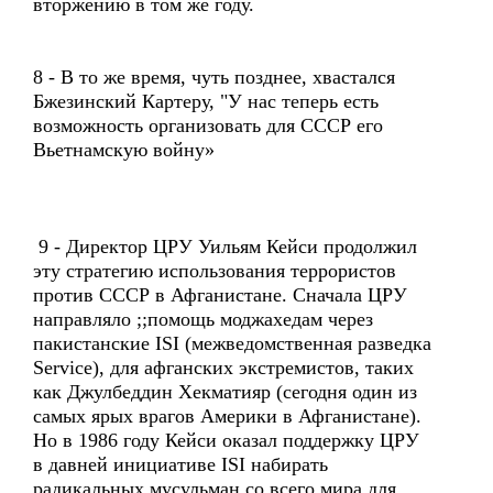
вторжению в том же году.
8 - В то же время, чуть позднее, хвастался
Бжезинский Картеру, "У нас теперь есть
возможность организовать для СССР его
Вьетнамскую войну»
9 - Директор ЦРУ Уильям Кейси продолжил
эту стратегию использования террористов
против СССР в Афганистане. Сначала ЦРУ
направляло ;;помощь моджахедам через
пакистанские ISI (межведомственная разведка
Service), для афганских экстремистов, таких
как Джулбеддин Хекматияр (сегодня один из
самых ярых врагов Америки в Афганистане).
Но в 1986 году Кейси оказал поддержку ЦРУ
в давней инициативе ISI набирать
радикальных мусульман со всего мира для