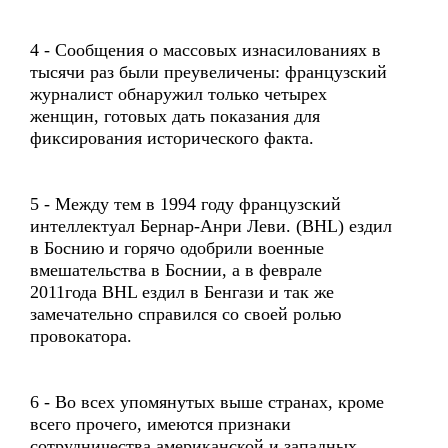
4 - Сообщения о массовых изнасилованиях в
тысячи раз были преувеличены: французский
журналист обнаружил только четырех
женщин, готовых дать показания для
фиксирования исторического факта.
5 - Между тем в 1994 году французский
интеллектуал Бернар-Анри Леви. (BHL) ездил
в Боснию и горячо одобрили военные
вмешательства в Боснии, а в феврале
2011года BHL ездил в Бенгази и так же
замечательно справился со своей ролью
провокатора.
6 - Во всех упомянутых выше странах, кроме
всего прочего, имеются признаки
сотрудничества американской и западных