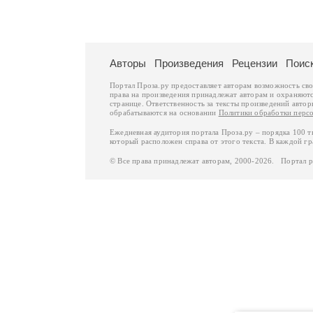
Авторы
Произведения
Рецензии
Поис
Портал Проза.ру предоставляет авторам возможность св
права на произведения принадлежат авторам и охраняют
странице. Ответственность за тексты произведений авто
обрабатываются на основании
Политики обработки перс
Ежедневная аудитория портала Проза.ру – порядка 100 
который расположен справа от этого текста. В каждой гр
© Все права принадлежат авторам, 2000-2026. Портал 