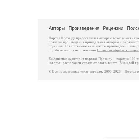
Авторы
Произведения
Рецензии
Поис
Портал Проза.ру предоставляет авторам возможность св
права на произведения принадлежат авторам и охраняют
странице. Ответственность за тексты произведений авто
обрабатываются на основании
Политики обработки перс
Ежедневная аудитория портала Проза.ру – порядка 100 
который расположен справа от этого текста. В каждой гр
© Все права принадлежат авторам, 2000-2026. Портал 