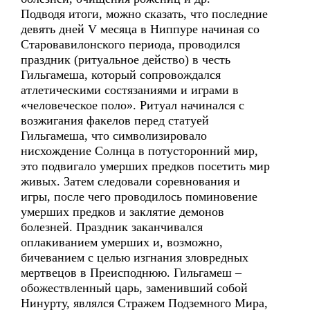
Подводя итоги, можно сказать, что последние
девять дней V месяца в Ниппуре начиная со
Старовавилонского периода, проводился
праздник (ритуальное действо) в честь
Гильгамеша, который сопровождался
атлетическими состязаниями и играми в
«человеческое поло». Ритуал начинался с
возжигания факелов перед статуей
Гильгамеша, что символизировало
нисхождение Солнца в потусторонний мир,
это подвигало умерших предков посетить мир
живых. Затем следовали соревнования и
игры, после чего проводилось поминовение
умерших предков и заклятие демонов
болезней. Праздник заканчивался
оплакиванием умерших и, возможно,
бичеванием с целью изгнания зловредных
мертвецов в Преисподнюю. Гильгамеш –
обожествленный царь, заменивший собой
Нинурту, являлся Стражем Подземного Мира,