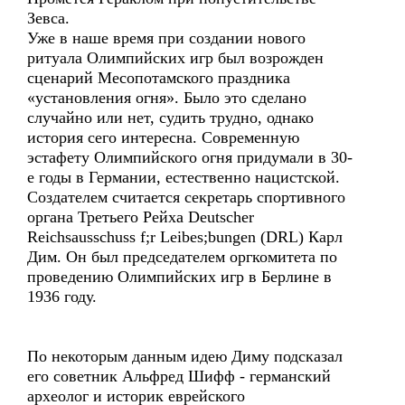
Зевса.
Уже в наше время при создании нового
ритуала Олимпийских игр был возрожден
сценарий Месопотамского праздника
«установления огня». Было это сделано
случайно или нет, судить трудно, однако
история сего интересна. Современную
эстафету Олимпийского огня придумали в 30-
е годы в Германии, естественно нацистской.
Создателем считается секретарь спортивного
органа Третьего Рейха Deutscher
Reichsausschuss f;r Leibes;bungen (DRL) Карл
Дим. Он был председателем оргкомитета по
проведению Олимпийских игр в Берлине в
1936 году.
По некоторым данным идею Диму подсказал
его советник Альфред Шифф - германский
археолог и историк еврейского