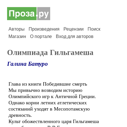
Авторы
Произведения
Рецензии
Поиск
Магазин
О портале
Вход для авторов
Олимпиада Гильгамеша
Галина Батуро
Глава из книги Победившие смерть
Мы привычно возводим историю
Олимпийского игр к Античной Греции.
Однако корни летних атлетических
состязаний уходят в Месопотамскую
древность.
Культ обожествленного царя Гильгамеша