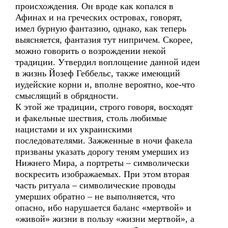
происхождения. Он вроде как копался в
Афинах и на греческих островах, говорят,
имел бурную фантазию, однако, как теперь
выясняется, фантазия тут нипричем. Скорее,
можно говорить о возрождении некой
традиции. Утвердил воплощение данной идеи
в жизнь Йозеф Геббельс, также имеющий
иудейские корни и, вполне вероятно, кое-что
смыслящий в обрядности.
К этой же традиции, строго говоря, восходят
и факельные шествия, столь любимые
нацистами и их украинскими
последователями. Зажженные в ночи факела
призваны указать дорогу теням умерших из
Нижнего Мира, а портреты – символически
воскресить изображаемых. При этом вторая
часть ритуала – символические проводы
умерших обратно – не выполняется, что
опасно, ибо нарушается баланс «мертвой» и
«живой» жизни в пользу «жизни мертвой», а