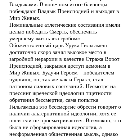
Владыками. В конечном итоге близнецы
побеждают Владык Преисподней и выходят в
Мир Живых.
Поминальные атлетические состязания имели
целью победить Смерть, обеспечить
умершему жизнь «за гробом».
Обожествленный царь Урука Гильгамеш
достаточно скоро занял высокое место в
загробной иерархии в качестве Стража Ворот
Преисподней, закрывая доступ демонам в
Мир Живых. Будучи Героем – победителем
чудовищ, он, так же как и Геракл, стал
патроном силовых состязаний. Несмотря на
прессинг жреческой идеологии тщетности
обретения бессмертия, сама попытка
Гильгамеша это бессмертие обрести говорит о
наличии альтернативной идеологии, хотя ее
носители не просматриваются. Возможно, это
была не сформированная идеология, а
неоформленная общественная мысль, однако