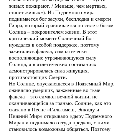
живых пожирают, / Меньше, чем мертвых,
станет живых»). Из Подземного мира
поднимается бог засухи, бесплодия и смерти
Гирра, который сравнивается по силе с богом
Солнца – покровителем жизни. В этот
критический момент Солнечный Бог
нуждался в особой поддержке, поэтому
зажигались факела, симпатически
восполняющие утрачивающуюся силу
Солнца, а в атлетических состязаниях
демонстрировалась сила живущих,
противостоящих Смерти.
Но Солнце, опускающееся в Подземный Мир,
оживляло умерших, зажженные во тьме
факела – это символ вечной жизни, не
оканчивающейся за гранью. Солнце, как это
сказано в Песне «Гильгамеш, Энкиду и
Нижний Мир» открывало «дыру Подземного
Мира» и поднимало оттуда предков, с ними
становилось возможным общаться. Поэтому