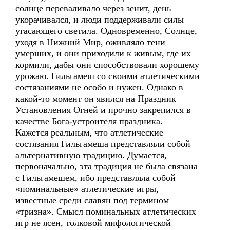
солнце переваливало через зенит, день
укорачивался, и люди поддерживали силы
угасающего светила. Одновременно, Солнце,
уходя в Нижний Мир, оживляло тени
умерших, и они приходили к живым, где их
кормили, дабы они способствовали хорошему
урожаю. Гильгамеш со своими атлетическими
состязаниями не особо и нужен. Однако в
какой-то момент он явился на Праздник
Установления Огней и прочно закрепился в
качестве Бога-устроителя праздника.
Кажется реальным, что атлетические
состязания Гильгамеша представляли собой
альтернативную традицию. Думается,
первоначально, эта традиция не была связана
с Гильгамешем, ибо представляла собой
«поминальные» атлетические игры,
известные среди славян под термином
«тризна». Смысл поминальных атлетических
игр не ясен, толковой мифологической