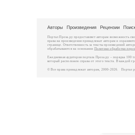
Авторы
Произведения
Рецензии
Поис
Портал Проза.ру предоставляет авторам возможность св
права на произведения принадлежат авторам и охраняют
странице. Ответственность за тексты произведений авто
обрабатываются на основании
Политики обработки перс
Ежедневная аудитория портала Проза.ру – порядка 100 
который расположен справа от этого текста. В каждой гр
© Все права принадлежат авторам, 2000-2026. Портал 