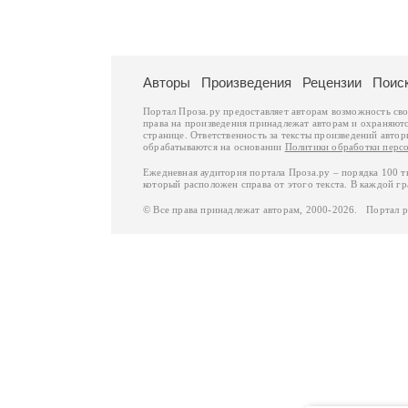
Авторы
Произведения
Рецензии
Поис
Портал Проза.ру предоставляет авторам возможность св
права на произведения принадлежат авторам и охраняют
странице. Ответственность за тексты произведений авто
обрабатываются на основании
Политики обработки перс
Ежедневная аудитория портала Проза.ру – порядка 100 
который расположен справа от этого текста. В каждой гр
© Все права принадлежат авторам, 2000-2026. Портал 