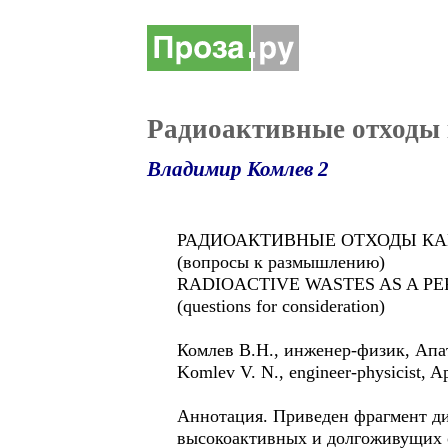
Радиоактивные отходы 
Владимир Комлев 2
РАДИОАКТИВНЫЕ ОТХОДЫ КА
(вопросы к размышлению)
RADIOACTIVE WASTES AS A P
(questions for consideration)
Комлев В.Н., инженер-физик, Ап
Komlev V. N., engineer-physicist, Ap
Аннотация. Приведен фрагмент ди
высокоактивных и долгоживущих о