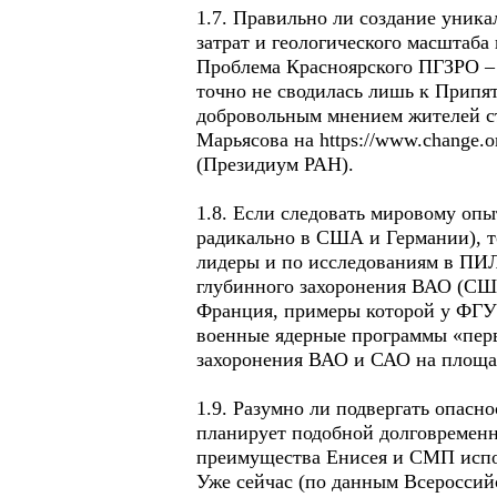
1.7. Правильно ли создание уника
затрат и геологического масштаба
Проблема Красноярского ПГЗРО – 
точно не сводилась лишь к Припят
добровольным мнением жителей ст
Марьясова на https://www.change.
(Президиум РАН).
1.8. Если следовать мировому опы
радикально в США и Германии), т
лидеры и по исследованиям в ПИЛ
глубинного захоронения ВАО (США
Франция, примеры которой у ФГУ
военные ядерные программы «перво
захоронения ВАО и САО на площад
1.9. Разумно ли подвергать опасн
планирует подобной долговременн
преимущества Енисея и СМП испол
Уже сейчас (по данным Всероссий