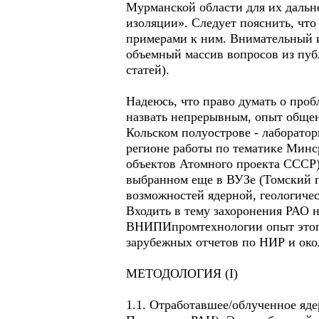
Мурманской области для их дальн
изоляции». Следует пояснить, чт
примерами к ним. Внимательный и
объемный массив вопросов из пуб
статей).
Надеюсь, что право думать о проб
назвать непрерывным, опыт обще
Кольском полуострове - лаборато
регионе работы по тематике Минс
объектов Атомного проекта СССР)
выбранном еще в ВУЗе (Томский п
возможностей ядерной, геологичес
Входить в тему захоронения РАО н
ВНИПИпромтехнологии опыт этого 
зарубежных отчетов по НИР и окол
МЕТОДОЛОГИЯ (I)
1.1. Отработавшее/облученное яде