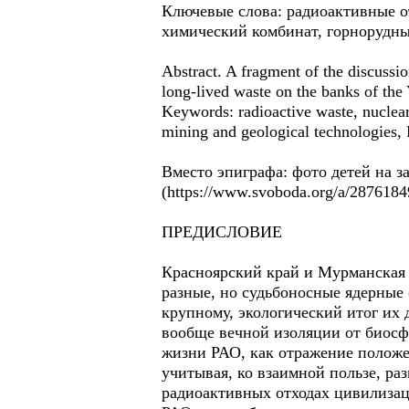
Ключевые слова: радиоактивные от
химический комбинат, горнорудны
Abstract. A fragment of the discussio
long-lived waste on the banks of the 
Keywords: radioactive waste, nuclea
mining and geological technologies, 
Вместо эпиграфа: фото детей на з
(https://www.svoboda.org/a/2876184
ПРЕДИСЛОВИЕ
Красноярский край и Мурманская 
разные, но судьбоносные ядерные 
крупному, экологический итог их
вообще вечной изоляции от биосф
жизни РАО, как отражение положен
учитывая, ко взаимной пользе, р
радиоактивных отходах цивилизац