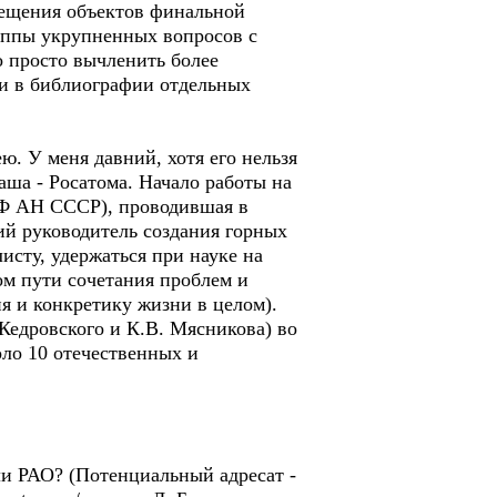
мещения объектов финальной
руппы укрупненных вопросов с
о просто вычленить более
 и в библиографии отдельных
ю. У меня давний, хотя его нельзя
а - Росатома. Начало работы на
КФ АН СССР), проводившая в
й руководитель создания горных
сту, удержаться при науке на
м пути сочетания проблем и
я и конкретику жизни в целом).
 Кедровского и К.В. Мясникова) во
ло 10 отечественных и
ли РАО? (Потенциальный адресат -