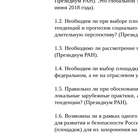
Президиум РАН). Это глобальной з
июня 2018 года).
1.2. Необходим ли при выборе пл
тенденций и прогнозов социально-
длительную перспективу? (Прези
1.3. Необходимо ли рассмотрение
(Президиум РАН).
1.4. Необходим ли выбор площадки
федеральном, а не на отраслевом 
1.5. Правильно ли при обосновани
локальные зарубежные практики, 
тенденции? (Президиум РАН).
1.6. Возможны ли в рамках одног
для развития и безопасности Рос
(площадок) для их захоронения на