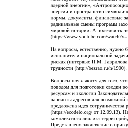
ядерной энергии», «Антропосоци
энергии и пространство символиче
нормы, документы, финансовые за
радикальные смены программ захо
мировой истории. А полезность 
(https://www.youtube.com/watch?v
На вопросы, естественно, нужно 
исполнители национальной задач
рисках (интервью П.М. Гаврилова 
трудности (http://bezrao.ru/n/1900).
Вопросы появляются для того, чт
поводом для подготовки сводки в
ресурсам и экологии Законодатель
варианты адресов для возможной 
предложена идея сотрудничества 
(https://ecodelo.org/ от 12.09.13
комплексного анализа территорий
Представлено заключение о приго