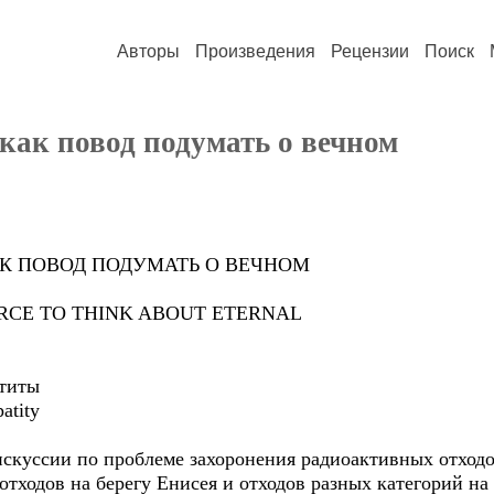
Авторы
Произведения
Рецензии
Поиск
как повод подумать о вечном
К ПОВОД ПОДУМАТЬ О ВЕЧНОМ
ERCE TO THINK ABOUT ETERNAL
атиты
atity
скуссии по проблеме захоронения радиоактивных отходов
тходов на берегу Енисея и отходов разных категорий на