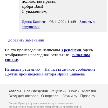
полностью правы.
Добра Вам!
С уважением,
Ирина Кашаева
06.11.2024 11:49
Заявить о
нарушении
+
добавить замечания
На это произведение написаны
3 рецензии
, здесь
отображается последняя, остальные -
в полном
списке
.
Написать рецензию
Написать личное сообщение
Другие произведения автора Ирина Кашаева
Авторы
Произведения
Рецензии
Поиск
Магазин
Вход для авторов
О портале
Стихи.ру
Проза.ру
Портал Проза.ру предоставляет авторам возможность
свободной публикации своих литературных произведений в