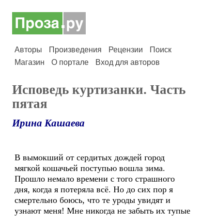
Авторы
Произведения
Рецензии
Поиск
Магазин
О портале
Вход для авторов
Исповедь куртизанки. Часть
пятая
Ирина Кашаева
В вымокший от сердитых дождей город
мягкой кошачьей поступью вошла зима.
Прошло немало времени с того страшного
дня, когда я потеряла всё. Но до сих пор я
смертельно боюсь, что те уроды увидят и
узнают меня! Мне никогда не забыть их тупые