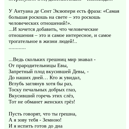
У Антуана де Сент Экзюпери есть фраза: «Самая
большая роскошь на свете – это роскошь
человеческих отношений!».
...И хочется добавить, что человеческие
отношения – это и самое интересное, и самое
трогательное в жизни людей!..
............
...Ведь скольких грешниц мир знавал -
От прародительницы Евы,
Запретный плод вкусившей Девы, -
До наших дней… Кто ж увидал,
Вглубь заглянув хотя бы раз,
Тоску печальных добрых глаз,
Вкусивший горечь этих слёз,
Тот не обманет женских грёз!
Пусть говорят, что ты грешна,
А я зову тебя - Земною!
И я испить готов до дна