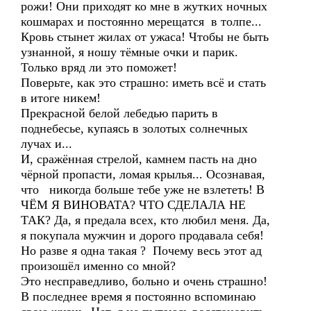
рожи! Они приходят ко мне в жутких ночных
кошмарах и постоянно мерещатся в толпе...
Кровь стынет жилах от ужаса! Чтобы не быть
узнанной, я ношу тёмные очки и парик.
Только вряд ли это поможет!
Поверьте, как это страшно: иметь всё и стать
в итоге никем!
Прекрасной белой лебедью парить в
поднебесье, купаясь в золотых солнечных
лучах и...
И, сражённая стрелой, камнем пасть на дно
чёрной пропасти, ломая крылья... Осознавая,
что никогда больше тебе уже не взлететь! В
ЧЁМ Я ВИНОВАТА? ЧТО СДЕЛАЛА НЕ
ТАК? Да, я предала всех, кто любил меня. Да,
я покупала мужчин и дорого продавала себя!
Но разве я одна такая ? Почему весь этот ад
произошёл именно со мной?
Это несправедливо, больно и очень страшно!
В последнее время я постоянно вспоминаю