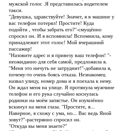
мужской голос .Я представилась водителем
такси.
"Девушка, здравствуйте! Значит, я в машине у
вас телефон потерял! Простите! Куда
подойти , чтобы забрать его?"-смущённо
спросил он. И я вспомнила! Вспомнила, кому
принадлежит этот голос! Мой вчерашний
пассажир!
"Назовите адрес и я привезу ваш телефон! "-
неожиданно для себя самой, предложила я.
"Меня это ничуть не затруднит!"-добавила я,
почему-то очень боясь отказа. Незнакомец
назвал улицу, номер дома и я поехала к нему.
Он ждал меня на улице. Я протянула мужчине
телефон и его рука случайно коснулась
родинки на моём запястье. Он изумлённо
вскинул на меня глаза. "Простите, я...
Наверное, я схожу с ума, но... Вас ведь Яной
зовут?"-растерянно спросил он.
"Откуда вы меня знаете?"