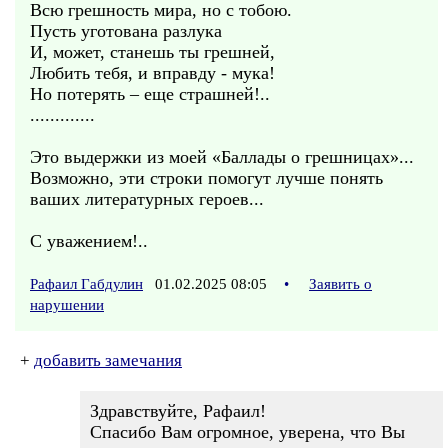
Всю грешность мира, но с тобою.
Пусть уготована разлука
И, может, станешь ты грешней,
Любить тебя, и вправду - мука!
Но потерять – еще страшней!..
.............
Это выдержки из моей «Баллады о грешницах»...
Возможно, эти строки помогут лучше понять
ваших литературных героев...
С уважением!..
Рафаил Габдулин
01.02.2025 08:05
•
Заявить о
нарушении
+
добавить замечания
Здравствуйте, Рафаил!
Спасибо Вам огромное, уверена, что Вы