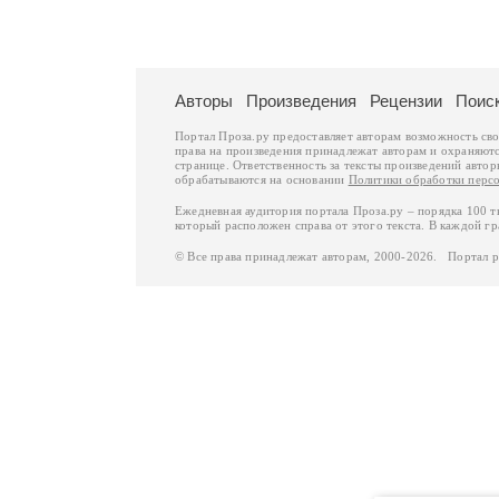
Авторы
Произведения
Рецензии
Поис
Портал Проза.ру предоставляет авторам возможность св
права на произведения принадлежат авторам и охраняют
странице. Ответственность за тексты произведений авто
обрабатываются на основании
Политики обработки перс
Ежедневная аудитория портала Проза.ру – порядка 100 
который расположен справа от этого текста. В каждой гр
© Все права принадлежат авторам, 2000-2026. Портал 