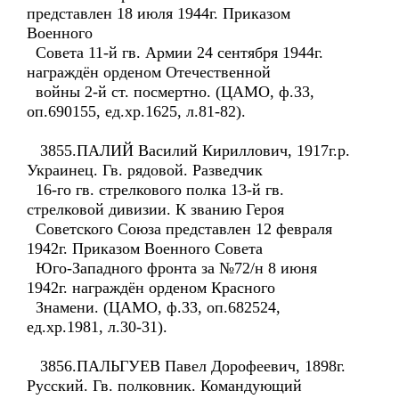
представлен 18 июля 1944г. Приказом
Военного
Совета 11-й гв. Армии 24 сентября 1944г.
награждён орденом Отечественной
войны 2-й ст. посмертно. (ЦАМО, ф.33,
оп.690155, ед.хр.1625, л.81-82).
3855.ПАЛИЙ Василий Кириллович, 1917г.р.
Украинец. Гв. рядовой. Разведчик
16-го гв. стрелкового полка 13-й гв.
стрелковой дивизии. К званию Героя
Советского Союза представлен 12 февраля
1942г. Приказом Военного Совета
Юго-Западного фронта за №72/н 8 июня
1942г. награждён орденом Красного
Знамени. (ЦАМО, ф.33, оп.682524,
ед.хр.1981, л.30-31).
3856.ПАЛЬГУЕВ Павел Дорофеевич, 1898г.
Русский. Гв. полковник. Командующий