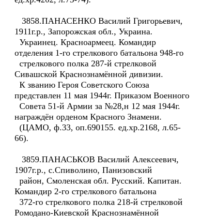
3858.ПАНАСЕНКО Василий Григорьевич,
1911г.р., Запорожская обл., Украина.
Украинец. Красноармеец. Командир
отделения 1-го стрелкового батальона 948-го
стрелкового полка 287-й стрелковой
Сивашской Краснознамённой дивизии.
К званию Героя Советского Союза
представлен 11 мая 1944г. Приказом Военного
Совета 51-й Армии за №28,н 12 мая 1944г.
награждён орденом Красного Знамени.
(ЦАМО, ф.33, оп.690155. ед.хр.2168, л.65-
66).
3859.ПАНАСЬКОВ Василий Алексеевич,
1907г.р., с.Спиволино, Панизовский
район, Смоленская обл. Русский. Капитан.
Командир 2-го стрелкового батальона
372-го стрелкового полка 218-й стрелковой
Ромодано-Киевской Краснознамённой