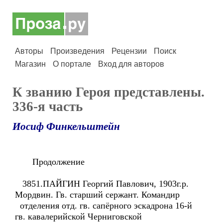
Авторы
Произведения
Рецензии
Поиск
Магазин
О портале
Вход для авторов
К званию Героя представлены.
336-я часть
Иосиф Финкельштейн
Продолжение
3851.ПАЙГИН Георгий Павлович, 1903г.р.
Мордвин. Гв. старший сержант. Командир
отделения отд. гв. сапёрного эскадрона 16-й
гв. кавалерийской Черниговской