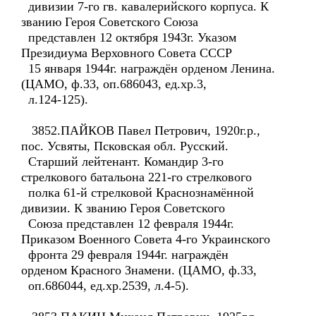
дивизии 7-го гв. кавалерийского корпуса. К
званию Героя Советского Союза
представлен 12 октября 1943г. Указом
Президиума Верховного Совета СССР
15 января 1944г. награждён орденом Ленина.
(ЦАМО, ф.33, оп.686043, ед.хр.3,
л.124-125).
3852.ПАЙКОВ Павел Петрович, 1920г.р.,
пос. Усвяты, Псковская обл. Русский.
Старший лейтенант. Командир 3-го
стрелкового батальона 221-го стрелкового
полка 61-й стрелковой Краснознамённой
дивизии. К званию Героя Советского
Союза представлен 12 февраля 1944г.
Приказом Военного Совета 4-го Украинского
фронта 29 февраля 1944г. награждён
орденом Красного Знамени. (ЦАМО, ф.33,
оп.686044, ед.хр.2539, л.4-5).