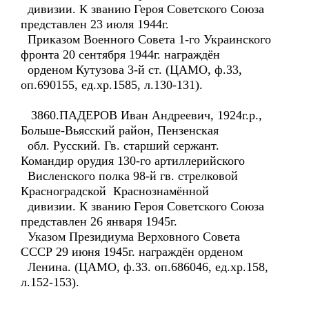
дивизии. К званию Героя Советского Союза
представлен 23 июля 1944г.
Приказом Военного Совета 1-го Украинского
фронта 20 сентября 1944г. награждён
орденом Кутузова 3-й ст. (ЦАМО, ф.33,
оп.690155, ед.хр.1585, л.130-131).
3860.ПАДЕРОВ Иван Андреевич, 1924г.р.,
Больше-Вьясский район, Пензенская
обл. Русский. Гв. старший сержант.
Командир орудия 130-го артиллерийского
Висленского полка 98-й гв. стрелковой
Красноградской Краснознамённой
дивизии. К званию Героя Советского Союза
представлен 26 января 1945г.
Указом Президиума Верховного Совета
СССР 29 июня 1945г. награждён орденом
Ленина. (ЦАМО, ф.33. оп.686046, ед.хр.158,
л.152-153).