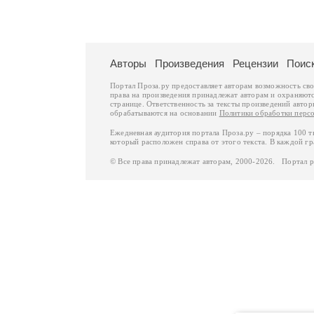
Авторы
Произведения
Рецензии
Поис
Портал Проза.ру предоставляет авторам возможность св
права на произведения принадлежат авторам и охраняют
странице. Ответственность за тексты произведений авто
обрабатываются на основании
Политики обработки перс
Ежедневная аудитория портала Проза.ру – порядка 100 
который расположен справа от этого текста. В каждой гр
© Все права принадлежат авторам, 2000-2026. Портал 