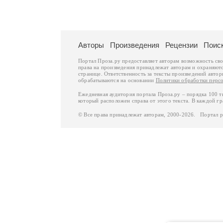
Авторы
Произведения
Рецензии
Поис
Портал Проза.ру предоставляет авторам возможность св
права на произведения принадлежат авторам и охраняют
странице. Ответственность за тексты произведений авто
обрабатываются на основании
Политики обработки перс
Ежедневная аудитория портала Проза.ру – порядка 100 
который расположен справа от этого текста. В каждой гр
© Все права принадлежат авторам, 2000-2026. Портал 