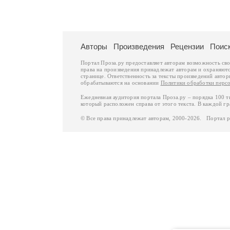
Авторы
Произведения
Рецензии
Поис
Портал Проза.ру предоставляет авторам возможность св
права на произведения принадлежат авторам и охраняют
странице. Ответственность за тексты произведений авто
обрабатываются на основании
Политики обработки перс
Ежедневная аудитория портала Проза.ру – порядка 100 
который расположен справа от этого текста. В каждой гр
© Все права принадлежат авторам, 2000-2026. Портал 