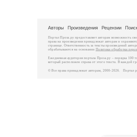
Авторы
Произведения
Рецензии
Поис
Портал Проза.ру предоставляет авторам возможность св
права на произведения принадлежат авторам и охраняют
странице. Ответственность за тексты произведений авто
обрабатываются на основании
Политики обработки перс
Ежедневная аудитория портала Проза.ру – порядка 100 
который расположен справа от этого текста. В каждой гр
© Все права принадлежат авторам, 2000-2026. Портал 