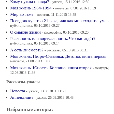
Кому нужна правда?
- ужасы, 15.11.2016 12:50
Моя жизнь 1964-1994
- мемуары, 07.01.2016 15:59
Мир во тьме
- повести, 11.11.2015 13:58
Псевдоискусство 21 века, или как мир сходит с ума
-
публицистика, 05.10.2015 09:27
О смысле жизни
- философия, 05.10.2015 09:20
Реальность или виртуальность. Что нас ждёт?
-
публицистика, 05.10.2015 09:14
А есть ли смерть?
- рассказы, 05.10.2015 08:31
Моя жизнь. Петро-Славянка. Детство. книга первая
-
мемуары, 21.08.2013 10:06
Моя жизнь. Юность. Колпино. книга вторая
- мемуары,
12.08.2013 11:38
Рассказы-ужасы
Невеста
- ужасы, 13.08.2011 13:50
Аппендицит
- ужасы, 26.09.2013 10:48
Избранные авторы: