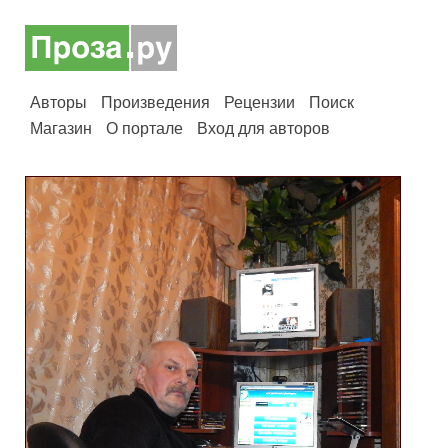
Авторы
Произведения
Рецензии
Поиск
Магазин
О портале
Вход для авторов