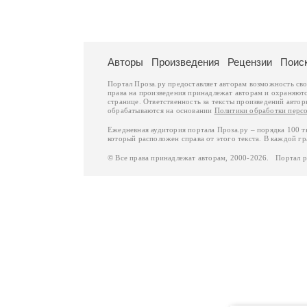
Авторы
Произведения
Рецензии
Поис
Портал Проза.ру предоставляет авторам возможность св
права на произведения принадлежат авторам и охраняют
странице. Ответственность за тексты произведений авто
обрабатываются на основании
Политики обработки перс
Ежедневная аудитория портала Проза.ру – порядка 100 
который расположен справа от этого текста. В каждой гр
© Все права принадлежат авторам, 2000-2026. Портал 