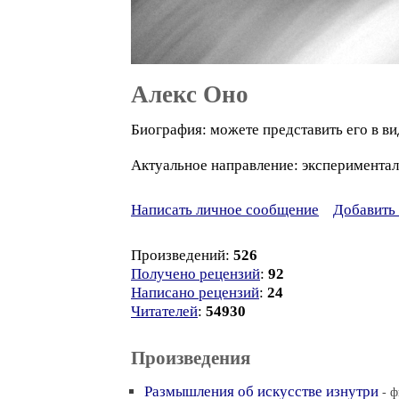
Алекс Оно
Биография: можете представить его в вид
Актуальное направление: эксперименталь
Написать личное сообщение
Добавить 
Произведений:
526
Получено рецензий
:
92
Написано рецензий
:
24
Читателей
:
54930
Произведения
Размышления об искусстве изнутри
- 