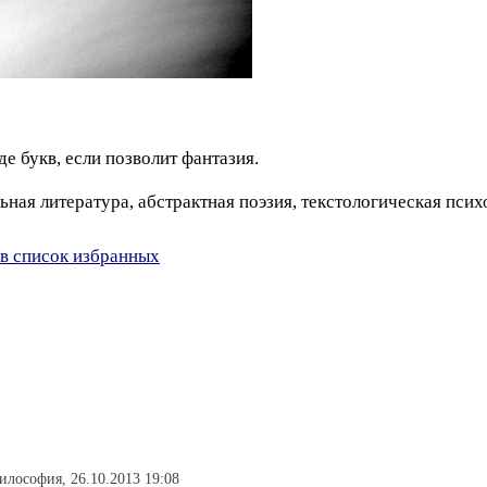
е букв, если позволит фантазия.
ная литература, абстрактная поэзия, текстологическая псих
в список избранных
философия, 26.10.2013 19:08