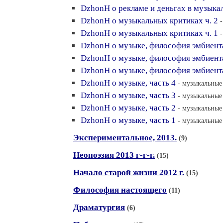
DzhonH о рекламе и деньгах в музыка
DzhonH о музыкальных критиках ч. 2
DzhonH о музыкальных критиках ч. 1
DzhonH о музыке, философия эмбиента
DzhonH о музыке, философия эмбиента
DzhonH о музыке, философия эмбиента
DzhonH о музыке, часть 4
- музыкальные 
DzhonH о музыке, часть 3
- музыкальные 
DzhonH о музыке, часть 2
- музыкальные 
DzhonH о музыке, часть 1
- музыкальные 
Экспериментальное, 2013.
(9)
Неопоэзия 2013 г-г-г.
(15)
Начало старой жизни 2012 г.
(15)
Философия настоящего
(11)
Драматургия
(6)