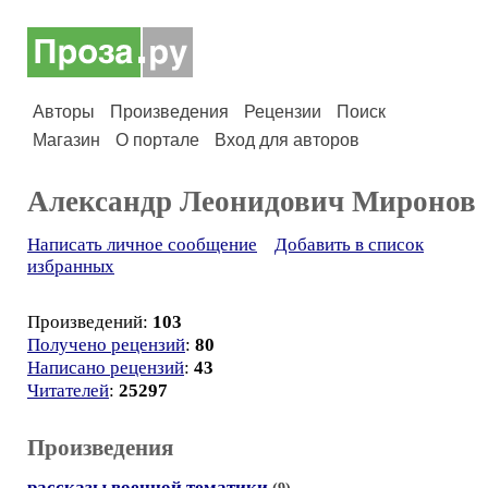
Авторы
Произведения
Рецензии
Поиск
Магазин
О портале
Вход для авторов
Александр Леонидович Миронов
Написать личное сообщение
Добавить в список
избранных
Произведений:
103
Получено рецензий
:
80
Написано рецензий
:
43
Читателей
:
25297
Произведения
рассказы военной тематики