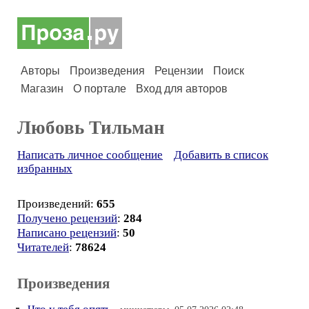
Авторы
Произведения
Рецензии
Поиск
Магазин
О портале
Вход для авторов
Любовь Тильман
Написать личное сообщение
Добавить в список
избранных
Произведений:
655
Получено рецензий
:
284
Написано рецензий
:
50
Читателей
:
78624
Произведения