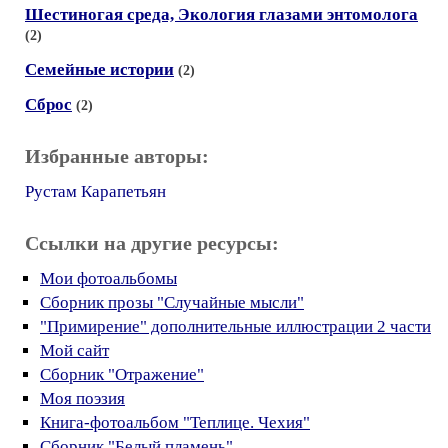
Шестиногая среда, Экология глазами энтомолога
(2)
Семейные истории
(2)
Сброс
(2)
Избранные авторы:
Рустам Карапетьян
Ссылки на другие ресурсы:
Мои фотоальбомы
Сборник прозы "Случайные мысли"
"Примирение" дополнительные иллюстрации 2 части
Мой сайт
Сборник "Отражение"
Моя поэзия
Книга-фотоальбом "Теплице. Чехия"
Сборник "Белый пламень"