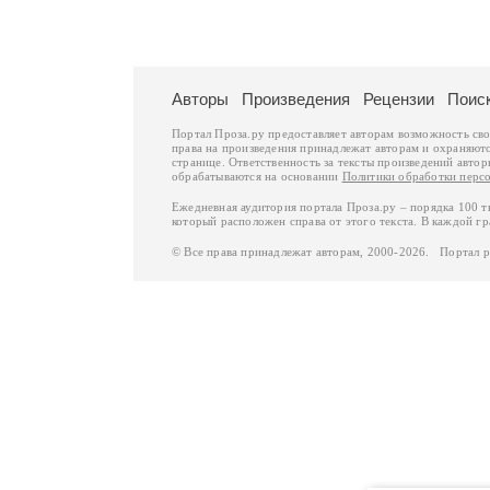
Авторы
Произведения
Рецензии
Поис
Портал Проза.ру предоставляет авторам возможность св
права на произведения принадлежат авторам и охраняют
странице. Ответственность за тексты произведений авто
обрабатываются на основании
Политики обработки перс
Ежедневная аудитория портала Проза.ру – порядка 100 
который расположен справа от этого текста. В каждой гр
© Все права принадлежат авторам, 2000-2026. Портал 