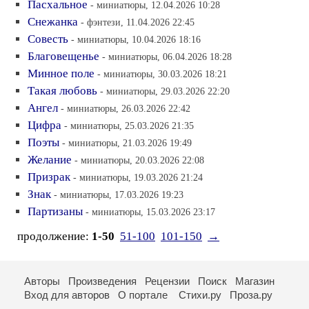
Пасхальное
- миниатюры, 12.04.2026 10:28
Снежанка
- фэнтези, 11.04.2026 22:45
Совесть
- миниатюры, 10.04.2026 18:16
Благовещенье
- миниатюры, 06.04.2026 18:28
Минное поле
- миниатюры, 30.03.2026 18:21
Такая любовь
- миниатюры, 29.03.2026 22:20
Ангел
- миниатюры, 26.03.2026 22:42
Цифра
- миниатюры, 25.03.2026 21:35
Поэты
- миниатюры, 21.03.2026 19:49
Желание
- миниатюры, 20.03.2026 22:08
Призрак
- миниатюры, 19.03.2026 21:24
Знак
- миниатюры, 17.03.2026 19:23
Партизаны
- миниатюры, 15.03.2026 23:17
продолжение:
1-50
51-100
101-150
→
Авторы
Произведения
Рецензии
Поиск
Магазин
Вход для авторов
О портале
Стихи.ру
Проза.ру