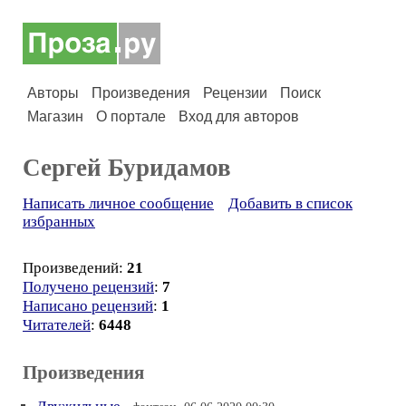
Авторы
Произведения
Рецензии
Поиск
Магазин
О портале
Вход для авторов
Сергей Буридамов
Написать личное сообщение
Добавить в список
избранных
Произведений:
21
Получено рецензий
:
7
Написано рецензий
:
1
Читателей
:
6448
Произведения