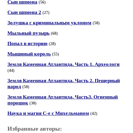
Сын шпиона
(56)
Сын шпиона 2
(27)
Золушка с криминальным уклоном
(50)
Мыльный пузырь
(68)
Попал в историю
(28)
Мышиный король
(55)
Земля Каменная Атлантида. Часть 1. Археологи
(44)
Земля Каменная Атлантида. Часть 2. Пещерный
народ
(50)
Земля Каменная Атлантида. Часть3. Огненный
порошок
(30)
Наука и магия С-е с Михельманом
(42)
Избранные авторы: