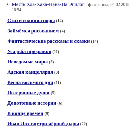
Месть Хоа-Хака-Нана-Иа Эпилог
- фантастика, 04.02.2018
18:54
Стихи и миниатюры
(14)
Займёмся рисованием
(4)
Фантастические рассказы и сказки
(14)
Усадьба призраков
(11)
Неведомые миры
(3)
Адская канцелярия
(3)
Весна восьмого дня
(11)
Потерянные души
(5)
Допотопные истории
(6)
В конце времён
(9)
Иван Лох внутри чёрной дыры
(22)