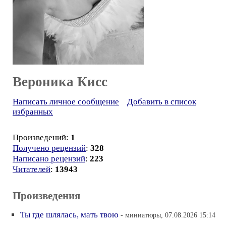
Вероника Кисс
Написать личное сообщение
Добавить в список
избранных
Произведений:
1
Получено рецензий
:
328
Написано рецензий
:
223
Читателей
:
13943
Произведения
Ты где шлялась, мать твою
- миниатюры, 07.08.2026 15:14