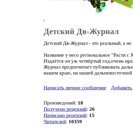
Детский Дв-Журнал
Детский Дв-Журнал - это реальный, а н
Название у него региональное "Расти с 
Издаётся он уж четвёртый год,очень нра
Журнал предпочитает публиковать дальне
нашем краю, на нашей дальневосточной з
Написать личное сообщение
Добавить 
Произведений:
18
Получено рецензий
:
26
Написано рецензий
:
15
Читателей
:
10359