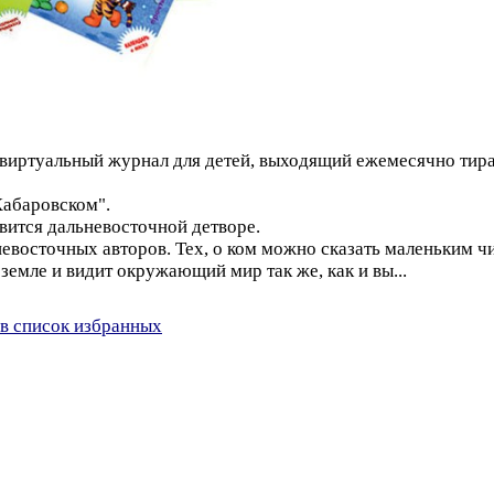
е виртуальный журнал для детей, выходящий ежемесячно тир
Хабаровском".
вится дальневосточной детворе.
восточных авторов. Тех, о ком можно сказать маленьким чит
емле и видит окружающий мир так же, как и вы...
в список избранных