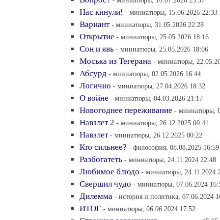
- миниатюры, 10.07.2026 23:57
Нас кинули!
- миниатюры, 15.06.2026 22:33
Вариант
- миниатюры, 31.05.2026 22:28
Открытие
- миниатюры, 25.05.2026 18:16
Сон и явь
- миниатюры, 25.05.2026 18:06
Моська из Тегерана
- миниатюры, 22.05.2
Абсурд
- миниатюры, 02.05.2026 16:44
Логично
- миниатюры, 27.04.2026 18:32
О войне
- миниатюры, 04.03.2026 21:17
Новогоднее переживание
- миниатюры, 0
Навзлет 2
- миниатюры, 26.12.2025 00:41
Навзлет
- миниатюры, 26.12.2025 00:22
Кто сильнее?
- философия, 08.08.2025 16:59
Разбогатеть
- миниатюры, 24.11.2024 22:48
Любимое блюдо
- миниатюры, 24.11.2024 
Свершил чудо
- миниатюры, 07.06.2024 16:
Дилемма
- история и политика, 07.06.2024 1
ИТОГ
- миниатюры, 06.06.2024 17:52