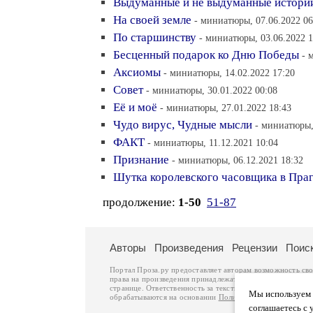
Выдуманные и не выдуманные истории
На своей земле
- миниатюры, 07.06.2022 06
По старшинству
- миниатюры, 03.06.2022 1
Бесценный подарок ко Дню Победы
- 
Аксиомы
- миниатюры, 14.02.2022 17:20
Совет
- миниатюры, 30.01.2022 00:08
Её и моё
- миниатюры, 27.01.2022 18:43
Чудо вирус, Чудные мысли
- миниатюры,
ФАКТ
- миниатюры, 11.12.2021 10:04
Признание
- миниатюры, 06.12.2021 18:32
Шутка королевского часовщика в Пра
продолжение:
1-50
51-87
Авторы
Произведения
Рецензии
Поис
Портал Проза.ру предоставляет авторам возможность св
права на произведения принадлежат авторам и охраняют
странице. Ответственность за тексты произведений авто
Мы используем ф
обрабатываются на основании
Политики обработки перс
соглашаетесь с 