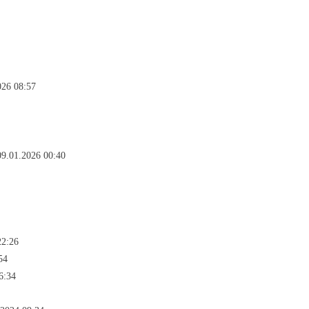
026 08:57
9.01.2026 00:40
22:26
54
6:34