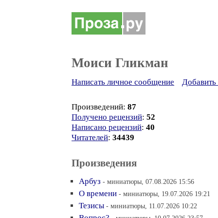
Моиси Гликман
Написать личное сообщение
Добавить 
Произведений:
87
Получено рецензий
:
52
Написано рецензий
:
40
Читателей
:
34439
Произведения
Арбуз
- миниатюры, 07.08.2026 15:56
О времени
- миниатюры, 19.07.2026 19:21
Тезисы
- миниатюры, 11.07.2026 10:22
Вопрос?