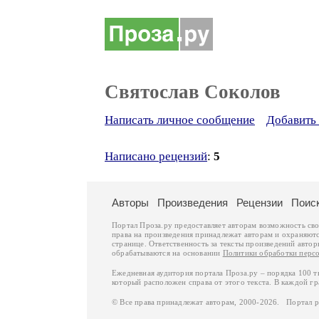
Святослав Соколов
Написать личное сообщение
Добавить 
Написано рецензий
:
5
Авторы
Произведения
Рецензии
Поис
Портал Проза.ру предоставляет авторам возможность св
права на произведения принадлежат авторам и охраняют
странице. Ответственность за тексты произведений авто
обрабатываются на основании
Политики обработки перс
Ежедневная аудитория портала Проза.ру – порядка 100 
который расположен справа от этого текста. В каждой гр
© Все права принадлежат авторам, 2000-2026. Портал 