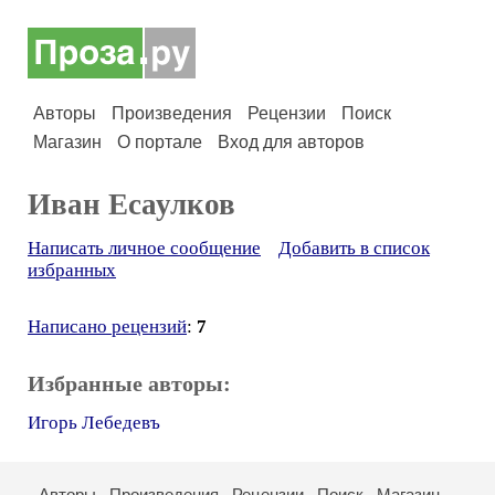
Авторы
Произведения
Рецензии
Поиск
Магазин
О портале
Вход для авторов
Иван Есаулков
Написать личное сообщение
Добавить в список
избранных
Написано рецензий
:
7
Избранные авторы:
Игорь Лебедевъ
Авторы
Произведения
Рецензии
Поиск
Магазин