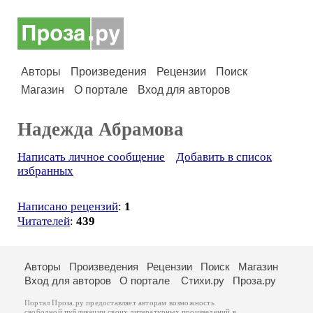
Авторы
Произведения
Рецензии
Поиск
Магазин
О портале
Вход для авторов
Надежда Абрамова
Написать личное сообщение
Добавить в список
избранных
Написано рецензий
:
1
Читателей
:
439
Авторы
Произведения
Рецензии
Поиск
Магазин
Вход для авторов
О портале
Стихи.ру
Проза.ру
Портал Проза.ру предоставляет авторам возможность
свободной публикации своих литературных произведений в