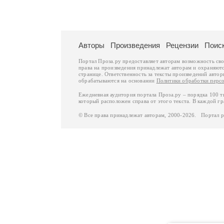
Авторы
Произведения
Рецензии
Поис
Портал Проза.ру предоставляет авторам возможность св
права на произведения принадлежат авторам и охраняют
странице. Ответственность за тексты произведений авто
обрабатываются на основании
Политики обработки перс
Ежедневная аудитория портала Проза.ру – порядка 100 
который расположен справа от этого текста. В каждой гр
© Все права принадлежат авторам, 2000-2026. Портал 