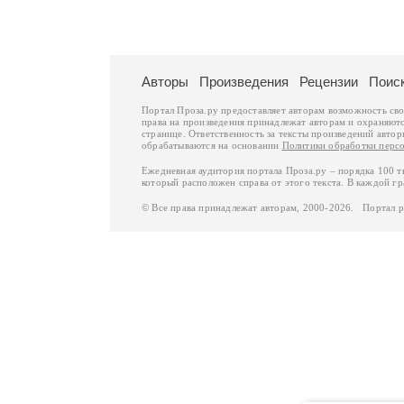
Авторы
Произведения
Рецензии
Поис
Портал Проза.ру предоставляет авторам возможность св
права на произведения принадлежат авторам и охраняют
странице. Ответственность за тексты произведений авто
обрабатываются на основании
Политики обработки перс
Ежедневная аудитория портала Проза.ру – порядка 100 
который расположен справа от этого текста. В каждой гр
© Все права принадлежат авторам, 2000-2026. Портал 