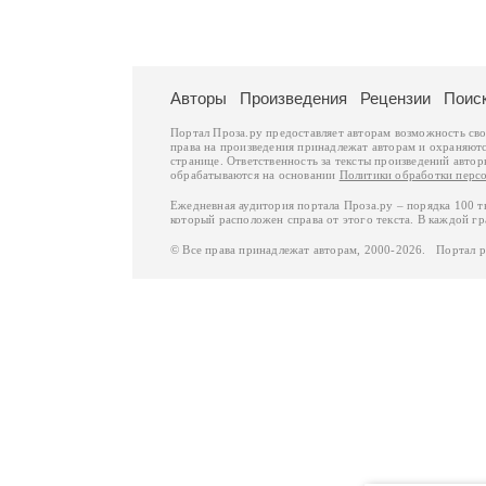
Авторы
Произведения
Рецензии
Поис
Портал Проза.ру предоставляет авторам возможность св
права на произведения принадлежат авторам и охраняют
странице. Ответственность за тексты произведений авто
обрабатываются на основании
Политики обработки перс
Ежедневная аудитория портала Проза.ру – порядка 100 
который расположен справа от этого текста. В каждой гр
© Все права принадлежат авторам, 2000-2026. Портал 