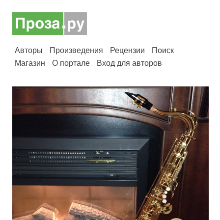
Авторы
Произведения
Рецензии
Поиск
Магазин
О портале
Вход для авторов