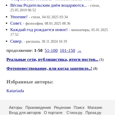
Вёсны Родительским днём воцаряются...
- стихи,
25.05.2019 06:52
Упоение!
- стихи, 04.02.2025 03:34
Совет.
- философия, 08.01.2025 08:36
Каждый год рождается новое!
- миниатюры, 05.01.2025
17:52
Сквер.
- рассказы, 30.11.2024 16:19
продолжение:
1-50
51-100
101-150
→
Реальные сети, публицистика, итоги постов...
(1)
Фотоповествование, или когда зацепило..!
(8)
Избранные авторы:
Katariada
Авторы
Произведения
Рецензии
Поиск
Магазин
Вход для авторов
О портале
Стихи.ру
Проза.ру