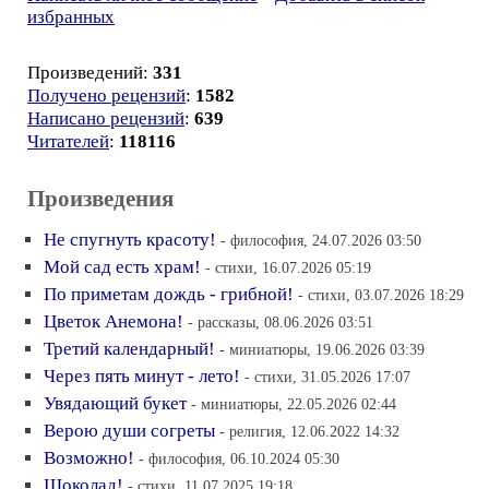
избранных
Произведений:
331
Получено рецензий
:
1582
Написано рецензий
:
639
Читателей
:
118116
Произведения
Не спугнуть красоту!
- философия, 24.07.2026 03:50
Мой сад есть храм!
- стихи, 16.07.2026 05:19
По приметам дождь - грибной!
- стихи, 03.07.2026 18:29
Цветок Анемона!
- рассказы, 08.06.2026 03:51
Третий календарный!
- миниатюры, 19.06.2026 03:39
Через пять минут - лето!
- стихи, 31.05.2026 17:07
Увядающий букет
- миниатюры, 22.05.2026 02:44
Верою души согреты
- религия, 12.06.2022 14:32
Возможно!
- философия, 06.10.2024 05:30
Шоколад!
- стихи, 11.07.2025 19:18