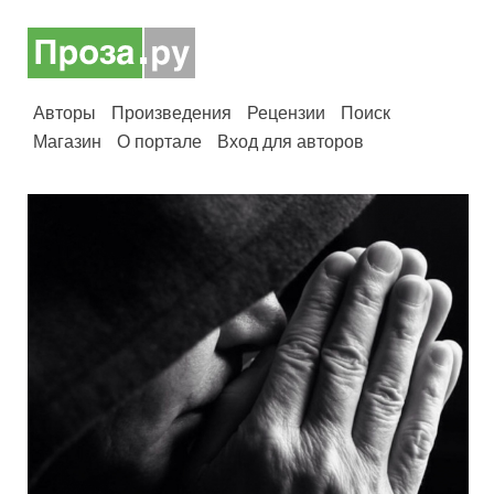
Авторы
Произведения
Рецензии
Поиск
Магазин
О портале
Вход для авторов