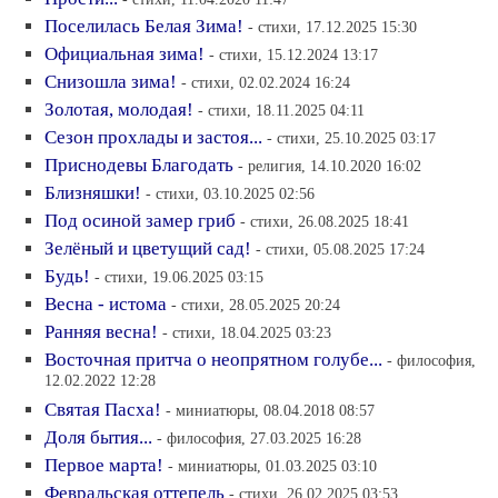
Поселилась Белая Зима!
- стихи, 17.12.2025 15:30
Официальная зима!
- стихи, 15.12.2024 13:17
Снизошла зима!
- стихи, 02.02.2024 16:24
Золотая, молодая!
- стихи, 18.11.2025 04:11
Сезон прохлады и застоя...
- стихи, 25.10.2025 03:17
Приснодевы Благодать
- религия, 14.10.2020 16:02
Близняшки!
- стихи, 03.10.2025 02:56
Под осиной замер гриб
- стихи, 26.08.2025 18:41
Зелёный и цветущий сад!
- стихи, 05.08.2025 17:24
Будь!
- стихи, 19.06.2025 03:15
Весна - истома
- стихи, 28.05.2025 20:24
Ранняя весна!
- стихи, 18.04.2025 03:23
Восточная притча о неопрятном голубе...
- философия,
12.02.2022 12:28
Святая Пасха!
- миниатюры, 08.04.2018 08:57
Доля бытия...
- философия, 27.03.2025 16:28
Первое марта!
- миниатюры, 01.03.2025 03:10
Февральская оттепель
- стихи, 26.02.2025 03:53