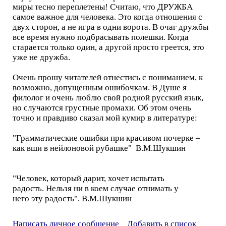
миры тесно переплетены! Считаю, что ДРУЖБА
самое важное для человека. Это когда отношения с
двух сторон, а не игра в одни ворота. В очаг дружбы
все время нужно подбрасывать полешки. Когда
старается только один, а другой просто греется, это
уже не дружба.
Очень прошу читателей отнестись с пониманием, к
возможно, допущенным ошибочкам. В Душе я
филолог и очень люблю свой родной русский язык,
но случаются грустные промахи. Об этом очень
точно и правдиво сказал мой кумир в литературе:
"Грамматические ошибки при красивом почерке –
как вши в нейлоновой рубашке" В.М.Шукшин
"Человек, который дарит, хочет испытать
радость. Нельзя ни в коем случае отнимать у
него эту радость". В.М.Шукшин
Написать личное сообщение
Добавить в список