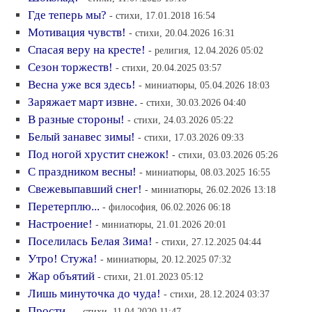
Где теперь мы?
- стихи, 17.01.2018 16:54
Мотивация чувств!
- стихи, 20.04.2026 16:31
Спасая веру на кресте!
- религия, 12.04.2026 05:02
Сезон торжеств!
- стихи, 20.04.2025 03:57
Весна уже вся здесь!
- миниатюры, 05.04.2026 18:03
Заряжает март извне.
- стихи, 30.03.2026 04:40
В разные стороны!
- стихи, 24.03.2026 05:22
Белый занавес зимы!
- стихи, 17.03.2026 09:33
Под ногой хрустит снежок!
- стихи, 03.03.2026 05:26
С праздником весны!
- миниатюры, 08.03.2025 16:55
Свежевыпавший снег!
- миниатюры, 26.02.2026 13:18
Перетерплю...
- философия, 06.02.2026 06:18
Настроение!
- миниатюры, 21.01.2026 20:01
Поселилась Белая Зима!
- стихи, 27.12.2025 04:44
Утро! Стужа!
- миниатюры, 20.12.2025 07:32
Жар объятий
- стихи, 21.01.2023 05:12
Лишь минуточка до чуда!
- стихи, 28.12.2024 03:37
Прости...
- стихи, 11.04.2020 11:47