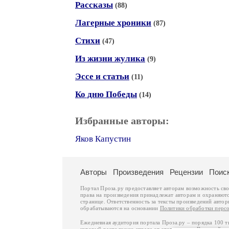
Рассказы
(88)
Лагерные хроники
(87)
Стихи
(47)
Из жизни жулика
(9)
Эссе и статьи
(11)
Ко дню Победы
(14)
Избранные авторы:
Яков Капустин
Авторы
Произведения
Рецензии
Поис
Портал Проза.ру предоставляет авторам возможность св
права на произведения принадлежат авторам и охраняют
странице. Ответственность за тексты произведений авто
обрабатываются на основании
Политики обработки перс
Ежедневная аудитория портала Проза.ру – порядка 100 