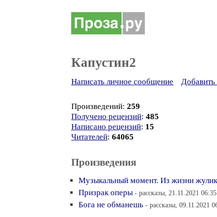
Капустин2
Написать личное сообщение
Добавить 
Произведений:
259
Получено рецензий
:
485
Написано рецензий
:
15
Читателей
:
64065
Произведения
Музыкальный момент. Из жизни жули
Призрак оперы
- рассказы, 21.11.2021 06:35
Бога не обманешь
- рассказы, 09.11.2021 0